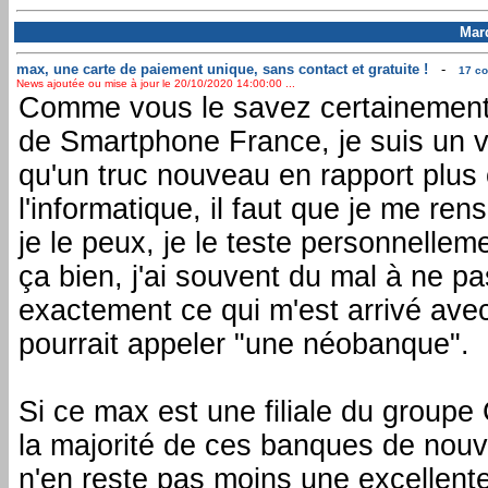
Mar
max, une carte de paiement unique, sans contact et gratuite !
-
17 co
News ajoutée ou mise à jour le 20/10/2020 14:00:00 ...
Comme vous le savez certainement,
de Smartphone France, je suis un v
qu'un truc nouveau en rapport plus
l'informatique, il faut que je me rens
je le peux, je le teste personnelleme
ça bien, j'ai souvent du mal à ne pa
exactement ce qui m'est arrivé av
pourrait appeler "une néobanque".
Si ce max est une filiale du group
la majorité de ces banques de nouve
n'en reste pas moins une excellente