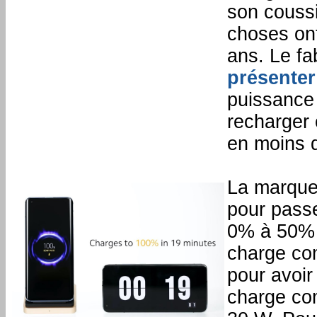
son coussi
choses on
ans. Le fa
présenter
puissance
recharger
en moins 
La marque 
pour pass
0% à 50% e
charge com
pour avoi
charge com