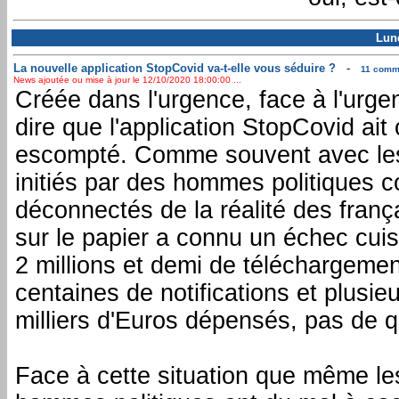
Lund
La nouvelle application StopCovid va-t-elle vous séduire ?
-
11 comme
News ajoutée ou mise à jour le 12/10/2020 18:00:00 ...
Créée dans l'urgence, face à l'urge
dire que l'application StopCovid ai
escompté. Comme souvent avec les
initiés par des hommes politiques 
déconnectés de la réalité des franç
sur le papier a connu un échec cui
2 millions et demi de téléchargeme
centaines de notifications et plusie
milliers d'Euros dépensés, pas de q
Face à cette situation que même 