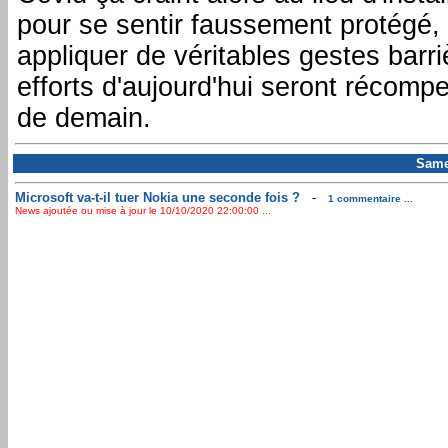
pour se sentir faussement protégé, 
appliquer de véritables gestes barr
efforts d'aujourd'hui seront récompe
de demain.
Same
Microsoft va-t-il tuer Nokia une seconde fois ?
-
1 commentaire ...
News ajoutée ou mise à jour le 10/10/2020 22:00:00 ...