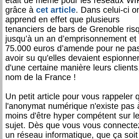
était de même pour les réseaux WIF
grâce à
cet article
. Dans celui-ci o
apprend en effet que plusieurs
tenanciers de bars de Grenoble ris
jusqu’à un an d’emprisonnement et
75.000 euros d’amende pour ne pa
avoir su qu'elles devaient espionne
d'une certaine manière leurs clients
nom de la France !
Un petit article pour vous rappeler 
l'anonymat numérique n'existe pas 
moins d'être hyper compétent sur l
sujet. Dès que vous vous connecte
un réseau informatique, que ça soi