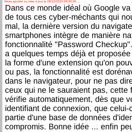
News ajoutée ou mise à jour le 08/10/2020 09:00:00 ...
Dans ce monde idéal où Google va
de tous ces cyber-méchants qui no
mal, la dernière version du naviga
smartphones intègre de manière nat
fonctionnalité "Password Checkup".
a quelques temps déjà et proposée 
la forme d'une extension qu'on pouv
ou pas, la fonctionnalité est doréna
dans le navigateur, pour ne pas di
ceux qui ne le sauraient pas, cette 
vérifie automatiquement, dès que v
identifiant de connexion, que celui-c
partie d'une base de données d'iden
compromis. Bonne idée ... enfin peu