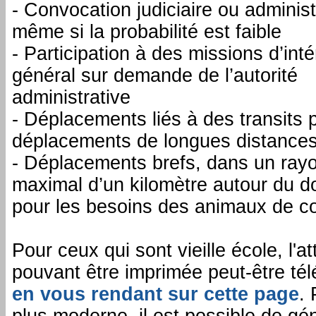
- Convocation judiciaire ou administ
même si la probabilité est faible
- Participation à des missions d’inté
général sur demande de l’autorité
administrative
- Déplacements liés à des transits 
déplacements de longues distance
- Déplacements brefs, dans un ray
maximal d’un kilomètre autour du d
pour les besoins des animaux de 
Pour ceux qui sont vieille école, l'at
pouvant être imprimée peut-être té
en vous rendant sur cette page
. 