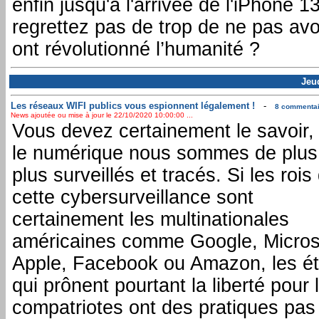
enfin jusqu'à l'arrivée de l'iPhone 
regrettez pas de trop de ne pas avo
ont révolutionné l’humanité ?
Jeu
Les réseaux WIFI publics vous espionnent légalement !
-
8 commentair
News ajoutée ou mise à jour le 22/10/2020 10:00:00 ...
Vous devez certainement le savoir,
le numérique nous sommes de plus
plus surveillés et tracés. Si les rois
cette cybersurveillance sont
certainement les multinationales
américaines comme Google, Micros
Apple, Facebook ou Amazon, les ét
qui prônent pourtant la liberté pour 
compatriotes ont des pratiques pas