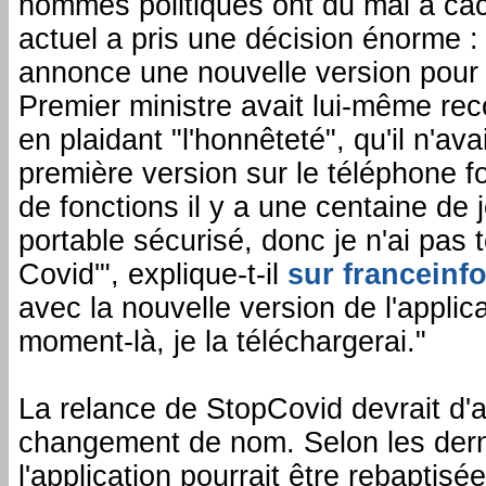
hommes politiques ont du mal à ca
actuel a pris une décision énorme :
annonce une nouvelle version pour 
Premier ministre avait lui-même re
en plaidant "l'honnêteté", qu'il n'av
première version sur le téléphone fo
de fonctions il y a une centaine de j
portable sécurisé, donc je n'ai pas 
Covid'", explique-t-il
sur franceinf
avec la nouvelle version de l'applic
moment-là, je la téléchargerai."
La relance de StopCovid devrait d'
changement de nom. Selon les dern
l'application pourrait être rebaptisé