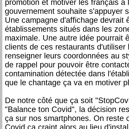
promotion et motiver les français à l
gouvernement souhaite s'appuyer su
Une campagne d'affichage devrait ê
établissements situés dans les zone
maximale. Une autre idée pourrait 
clients de ces restaurants d'utiliser 
renseigner leurs coordonnées au st
de rappel pour pouvoir être contac
contamination détectée dans l'établ
que le chantage ça va en motiver pl
De notre côté que ça soit "StopCovi
"Balance ton Covid", la décision re
ça sur nos smartphones. On reste c
Covid ça craint alors au lieu d'insta