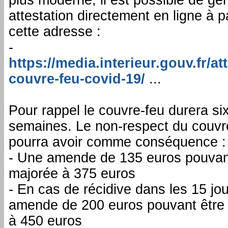
plus moderne, il est possible de gé
attestation directement en ligne à pa
cette adresse :
-
https://media.interieur.gouv.fr/at
couvre-feu-covid-19/
...
Pour rappel le couvre-feu durera si
semaines. Le non-respect du couvr
pourra avoir comme conséquence :
- Une amende de 135 euros pouvan
majorée à 375 euros
- En cas de récidive dans les 15 jo
amende de 200 euros pouvant être
à 450 euros