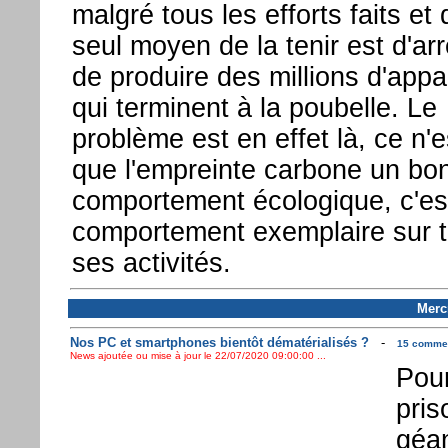
malgré tous les efforts faits et 
seul moyen de la tenir est d'arr
de produire des millions d'appa
qui terminent à la poubelle. Le
problème est en effet là, ce n'
que l'empreinte carbone un bo
comportement écologique, c'es
comportement exemplaire sur 
ses activités.
Mercr
Nos PC et smartphones bientôt dématérialisés ?
-
15 comment
News ajoutée ou mise à jour le 22/07/2020 09:00:00 ...
Pour
pris
géan