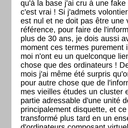
qu'à la base j'ai cru à une fak
c'est vrai ! Si j'admets volonti
est nul et ne doit pas être une 
référence, pour faire de l'infor
plus de 30 ans, je dois aussi 
moment ces termes purement i
moi n'ont eu un quelconque lie
chose que des ordinateurs ! D
mois j'ai même été surpris qu'o
pour autre chose que de l'info
mes vieilles études un cluster e
partie adressable d'une unité 
principalement disquette, et ce 
transformé plus tard en un en
d'ordinateurs composant virtue