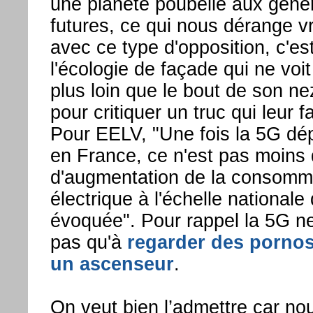
une planète poubelle aux géné
futures, ce qui nous dérange v
avec ce type d'opposition, c'es
l'écologie de façade qui ne voi
plus loin que le bout de son ne
pour critiquer un truc qui leur fa
Pour EELV, "Une fois la 5G dé
en France, ce n'est pas moins
d'augmentation de la consomm
électrique à l'échelle nationale 
évoquée". Pour rappel la 5G ne
pas qu'à
regarder des porno
un ascenseur
.
On veut bien l’admettre car no