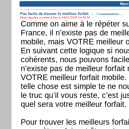
Mercr
Pas facile de trouver le meilleur forfait
-
7 commentaires ...
News ajoutée ou mise à jour le 29/07/2020 10:30:00 ...
Comme on aime à le répéter s
France, il n’existe pas de meil
mobile, mais VOTRE meilleur o
En suivant cette logique si nou
cohérents, nous pouvons facilem
n’existe pas de meilleur forfait
VOTRE meilleur forfait mobile. 
telle chose est simple te ne no
le truc qu’il vous reste, c’est 
quel sera votre meilleur forfait.
Pour trouver les meilleurs forfai