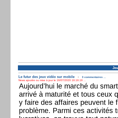
Jeu
Le futur des jeux vidéo sur mobile
-
3 commentaires ...
News ajoutée ou mise à jour le 16/07/2020 16:16:16 ...
Aujourd’hui le marché du smar
arrivé à maturité et tous ceux q
y faire des affaires peuvent le 
problème. Parmi ces activités t