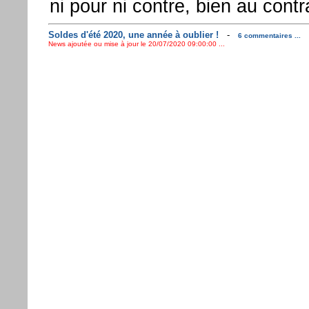
ni pour ni contre, bien au contr
Soldes d'été 2020, une année à oublier !
-
6 commentaires ...
News ajoutée ou mise à jour le 20/07/2020 09:00:00 ...