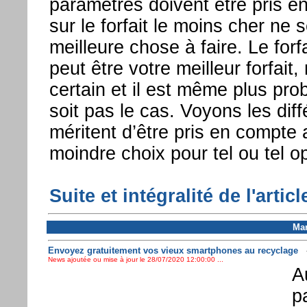
paramètres doivent être pris e
sur le forfait le moins cher ne 
meilleure chose à faire. Le forf
peut être votre meilleur forfait
certain et il est même plus pr
soit pas le cas. Voyons les diff
méritent d’être pris en compte a
moindre choix pour tel ou tel o
Suite et intégralité de l'article
Mar
Envoyez gratuitement vos vieux smartphones au recyclage
News ajoutée ou mise à jour le 28/07/2020 12:00:00 ...
A
p