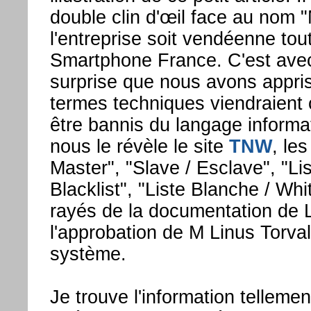
double clin d'œil face au nom "
l'entreprise soit vendéenne to
Smartphone France. C'est ave
surprise que nous avons appris
termes techniques viendraient 
être bannis du langage inform
nous le révèle le site
TNW
, le
Master", "Slave / Esclave", "Lis
Blacklist", "Liste Blanche / Whit
rayés de la documentation de 
l'approbation de M Linus Torval
système.
Je trouve l'information telleme