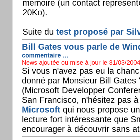
mémoire (un contact représente
20Ko).
Suite du
test proposé par Si
Bill Gates vous parle de Win
commentaire ...
News ajoutée ou mise à jour le 31/03/2004
Si vous n'avez pas eu la chance
donné par Monsieur Bill Gates '
(Microsoft Developper Conferen
San Francisco, n'hésitez pas à al
Microsoft
qui nous propose une
lecture fort intéressante que 
encourager à découvrir sans at