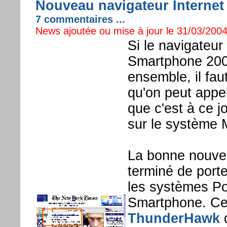
Nouveau navigateur Internet
7 commentaires ...
News ajoutée ou mise à jour le 31/03/2004
Si le navigateur
Smartphone 2002
ensemble, il fau
qu'on peut appele
que c'est à ce jo
sur le système 
La bonne nouvel
terminé de porte
les systèmes Po
Smartphone. Ce 
ThunderHawk
d