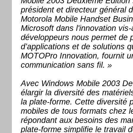
Mobile 2003 Deuxième Edition »
président et directeur généra
Motorola Mobile Handset Busin
Microsoft dans l'innovation vi
développeurs nous permet de p
d’applications et de solutions 
MOTOPro Innovation, fournit un
communication sans fil. »
Avec Windows Mobile 2003 Deux
élargir la diversité des matérie
la plate-forme. Cette diversité
mobiles de tous formats chez 
répondant aux besoins des mar
plate-forme simplifie le travai