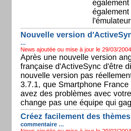
également 
également 
l'émulateur
Nouvelle version d'ActiveSync 
...
News ajoutée ou mise à jour le 29/03/2004
Après une nouvelle version angl
française d'ActiveSync d'être d
nouvelle version pas réellemen
3.7.1, que Smartphone France ne
avez des problèmes avec votre
change pas une équipe qui gag
Créez facilement des thèmes 
commentaire ...
News ajoutée ou mise à jour le 29/03/2004