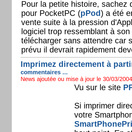
Pour la petite histoire, sachez q
pour PocketPC (
pPod
) a été 
vente suite à la pression d'Appl
logiciel trop ressemblant à son 
télécharger sans attendre car 
prévu il devrait rapidement deven
Imprimez directement à parti
commentaires ...
News ajoutée ou mise à jour le 30/03/2004
Vu sur le site
P
Si imprimer dire
votre Smartphone
SmartPhonePri