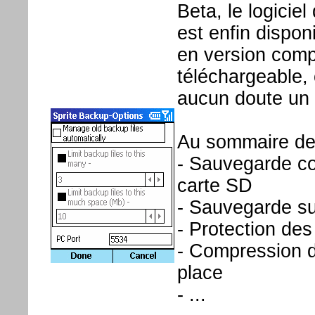
Beta, le logicie
est enfin dispon
en version comp
téléchargeable,
aucun doute un 
Au sommaire de
- Sauvegarde co
carte SD
- Sauvegarde su
- Protection de
- Compression 
place
- ...