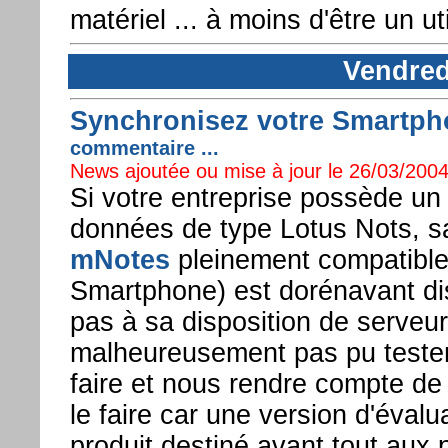
matériel ... à moins d'être un uti
Vendred
Synchronisez votre Smartpho
commentaire ...
News ajoutée ou mise à jour le 26/03/2004
Si votre entreprise possède un
données de type Lotus Nots, s
mNotes
pleinement compatibl
Smartphone) est dorénavant di
pas à sa disposition de serveu
malheureusement pas pu tester c
faire et nous rendre compte de 
le faire car une version d'évalu
produit destiné avant tout aux