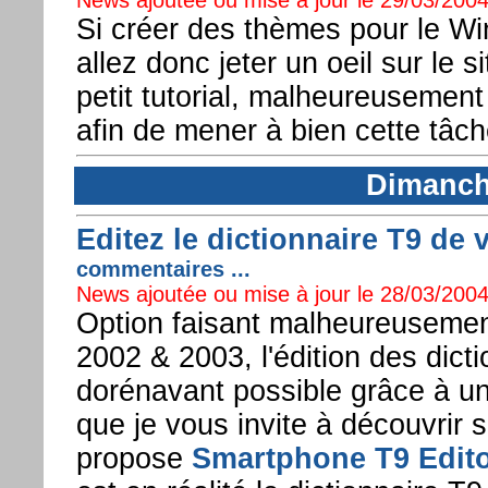
Si créer des thèmes pour le W
allez donc jeter un oeil sur le s
petit tutorial, malheureusement
afin de mener à bien cette tâch
Dimanch
Editez le dictionnaire T9 de 
commentaires ...
News ajoutée ou mise à jour le 28/03/2004
Option faisant malheureuseme
2002 & 2003, l'édition des dic
dorénavant possible grâce à un
que je vous invite à découvrir 
propose
Smartphone T9 Edit