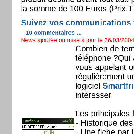
la somme de 100 Euros (Prix TV
Suivez vos communications t
10 commentaires ...
News ajoutée ou mise à jour le 26/03/2004
Combien de tem
téléphone ?Qui 
vous appelant o
régulièrement u
logiciel
Smartfr
intéresser.
Les principales f
- Historique de
- Une fiche par 