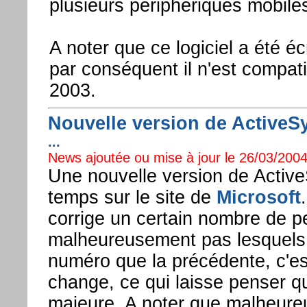
plusieurs périphériques mobile
A noter que ce logiciel a été é
par conséquent il n'est compa
2003.
Nouvelle version de ActiveSyn
...
News ajoutée ou mise à jour le 26/03/2004
Une nouvelle version de ActiveS
temps sur le site de
Microsoft
corrige un certain nombre de pe
malheureusement pas lesquels :
numéro que la précédente, c'es
change, ce qui laisse penser q
majeure. A noter que malheure