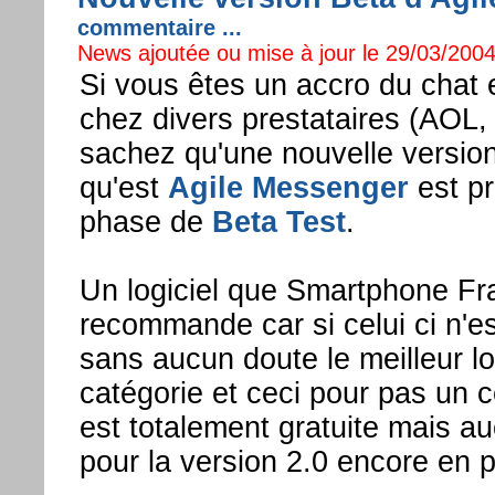
commentaire ...
News ajoutée ou mise à jour le 29/03/2004
Si vous êtes un accro du chat 
chez divers prestataires (AOL
sachez qu'une nouvelle version 
qu'est
Agile Messenger
est pr
phase de
Beta Test
.
Un logiciel que Smartphone Fr
recommande car si celui ci n'est
sans aucun doute le meilleur lo
catégorie et ceci pour pas un 
est totalement gratuite mais a
pour la version 2.0 encore en p