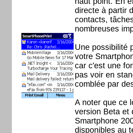
haut point. En ef
directe à parti
contacts, tâche
nombreuses impr
Une possibilité 
votre Smartphon
car c'est une fo
pas voir en stan
comblée par des
A noter que ce l
version Beta et 
Smartphone 2002
disponibles au 