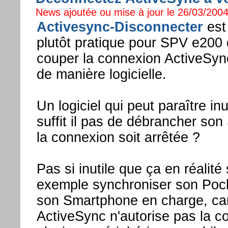
News ajoutée ou mise à jour le 26/03/2004
Activesync-Disconnecter
est 
plutôt pratique pour SPV e200 
couper la connexion ActiveSyn
de manière logicielle.
Un logiciel qui peut paraître inu
suffit il pas de débrancher so
la connexion soit arrêtée ?
Pas si inutile que ça en réalité 
exemple synchroniser son Pock
son Smartphone en charge, car f
ActiveSync n'autorise pas la c