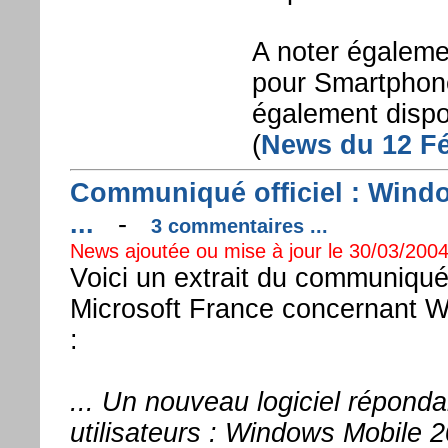
A noter égalemen
pour Smartphon
également dispo
(
News du 12 Fé
Communiqué officiel : Wind
...
-
3 commentaires ...
News ajoutée ou mise à jour le 30/03/2004
Voici un extrait du communiqué 
Microsoft France concernant 
:
... Un nouveau logiciel répond
utilisateurs : Windows Mobile 