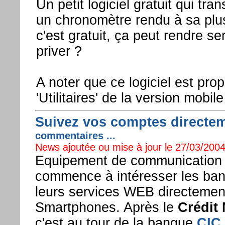
Un petit logiciel gratuit qui t
un chronomètre rendu à sa plu
c'est gratuit, ça peut rendre se
priver ?
A noter que ce logiciel est pro
'Utilitaires' de la version mobile
Suivez vos comptes directem
commentaires ...
News ajoutée ou mise à jour le 27/03/2004
Equipement de communication 
commence à intéresser les ban
leurs services WEB directement
Smartphones. Après le
Crédit
c'est au tour de la banque
CIC