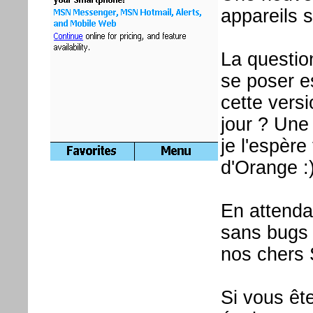
appareils s
La questio
se poser e
cette vers
jour ? Une
je l'espèr
d'Orange :
En attenda
sans bugs 
nos chers 
Si vous ête