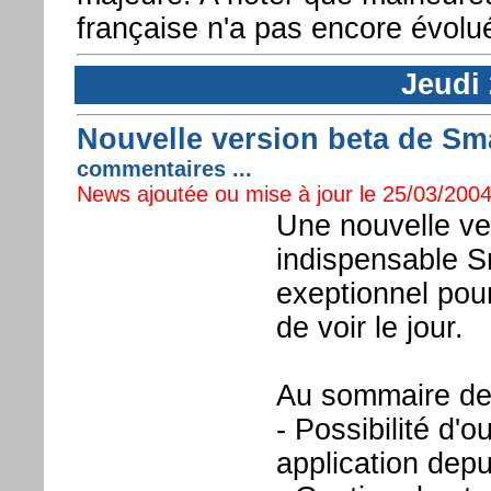
française n'a pas encore évolu
Jeudi
Nouvelle version beta de Sma
commentaires ...
News ajoutée ou mise à jour le 25/03/2004
Une nouvelle ver
indispensable Sm
exeptionnel pour
de voir le jour.
Au sommaire de 
- Possibilité d'o
application depu