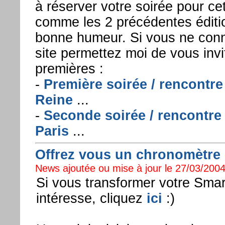
à réserver votre soirée pour ce
comme les 2 précédentes édition
bonne humeur. Si vous ne conn
site permettez moi de vous invi
premières :
-
Première soirée / rencontre
Reine
...
-
Seconde soirée / rencontre 
Paris
...
Offrez vous un chronomètre ..
News ajoutée ou mise à jour le 27/03/2004
Si vous transformer votre Sma
intéresse, cliquez
ici
:)