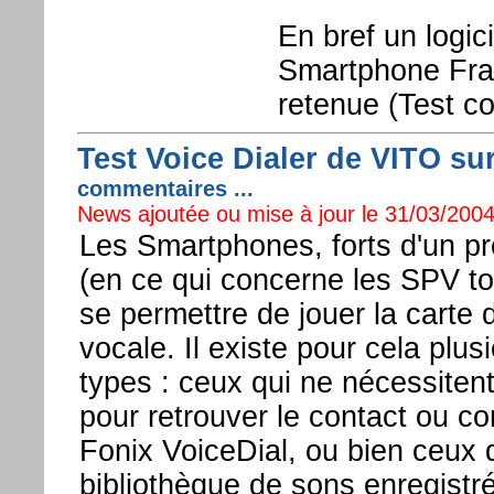
En bref un logic
Smartphone Fr
retenue (Test co
Test Voice Dialer de VITO sur
commentaires ...
News ajoutée ou mise à jour le 31/03/2004
Les Smartphones, forts d'un p
(en ce qui concerne les SPV t
se permettre de jouer la carte
vocale. Il existe pour cela plus
types : ceux qui ne nécessiten
pour retrouver le contact ou c
Fonix VoiceDial, ou bien ceux 
bibliothèque de sons enregistrés