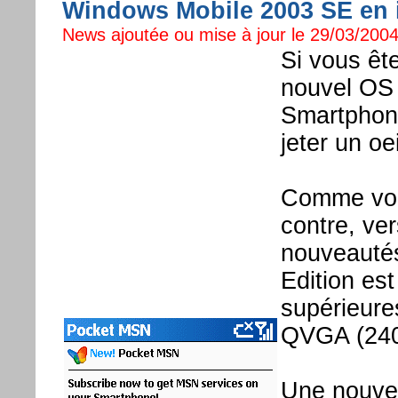
Windows Mobile 2003 SE en i
News ajoutée ou mise à jour le 29/03/2004
Si vous êt
nouvel OS
Smartphone
jeter un oe
Comme vous
contre, ve
nouveauté
Edition est
supérieure
QVGA (240
Une nouvea