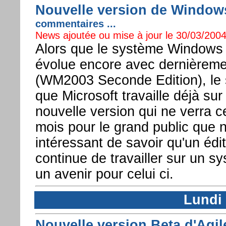
Nouvelle version de Windows 
commentaires ...
News ajoutée ou mise à jour le 30/03/2004
Alors que le système Windows
évolue encore avec dernièremen
(WM2003 Seconde Edition), le 
que Microsoft travaille déjà s
nouvelle version qui ne verra c
mois pour le grand public que 
intéressant de savoir qu'un édi
continue de travailler sur un sy
un avenir pour celui ci.
Lundi 
Nouvelle version Beta d'Agil