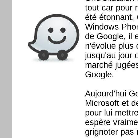
tout car pour n
été étonnant. 
Windows Phone
de Google, il 
n'évolue plus
jusqu'au jour
marché jugée
Google.
Aujourd'hui G
Microsoft et d
pour lui mettr
espère vraime
grignoter pas