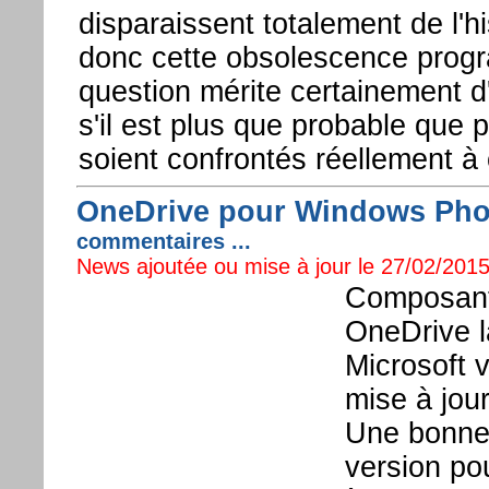
disparaissent totalement de l'h
donc cette obsolescence prog
question mérite certainement 
s'il est plus que probable que 
soient confrontés réellement à c
OneDrive pour Windows Pho
commentaires ...
News ajoutée ou mise à jour le 27/02/2015
Composant
OneDrive l
Microsoft v
mise à jou
Une bonne 
version p