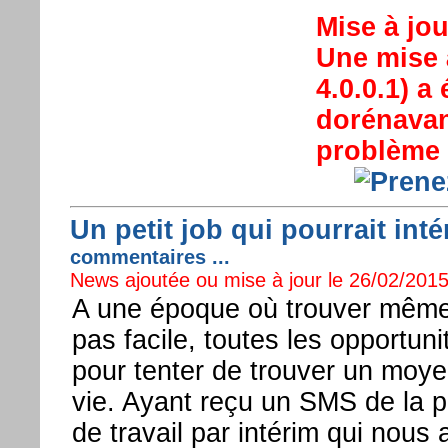
Mise à jou
Une mise à
4.0.0.1) a
dorénavant
problème à
Un petit job qui pourrait int
commentaires ...
News ajoutée ou mise à jour le 26/02/2015 
A une époque où trouver même u
pas facile, toutes les opportun
pour tenter de trouver un moy
vie. Ayant reçu un SMS de la p
de travail par intérim qui nous