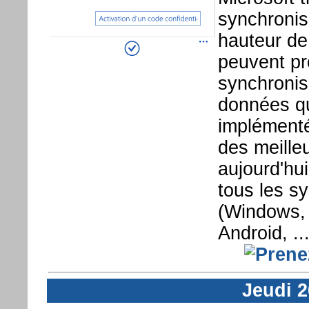
synchronis
hauteur d
peuvent pr
synchronis
données qu
implémenté
des meille
aujourd'hui
tous les sy
(Windows,
Android, ...
Jeudi 2