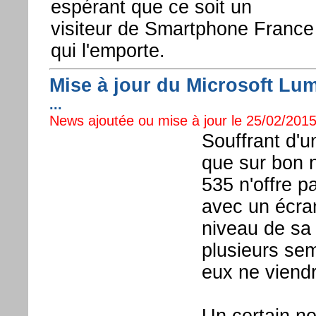
espérant que ce soit un
visiteur de Smartphone France
qui l'emporte.
Mise à jour du Microsoft Lum
...
News ajoutée ou mise à jour le 25/02/2015 
Souffrant d'u
que sur bon n
535 n'offre p
avec un écran
niveau de sa 
plusieurs sem
eux ne viendr
Un certain n