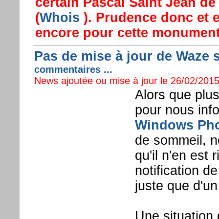
certain Pascal Saint Jean de
(
Whois
). Prudence donc et 
encore pour cette monument
Pas de mise à jour de Waze
commentaires ...
News ajoutée ou mise à jour le 26/02/2015
Alors que plu
pour nous info
Windows Ph
de sommeil, n
qu'il n'en est 
notification de
juste que d'u
Une situation 