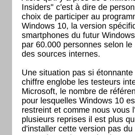
Insiders" c'est à dire de person
choix de participer au program
Windows 10, la version spécifi
smartphones du futur Windows 
par 60.000 personnes selon le 
des sources internes.
Une situation pas si étonnante 
chiffre englobe les testeurs in
Microsoft, le nombre de référ
pour lesquelles Windows 10 est
restreint et comme nous vous l'
plusieurs reprises il est plus q
d'installer cette version pas du