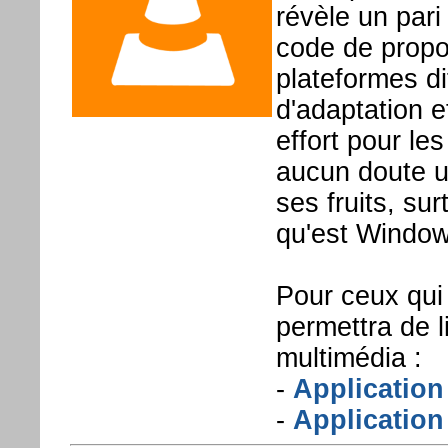
révèle un par
code de propo
plateformes di
d'adaptation e
effort pour le
aucun doute un
ses fruits, su
qu'est Window
Pour ceux qui 
permettra de l
multimédia :
-
Applicatio
-
Application