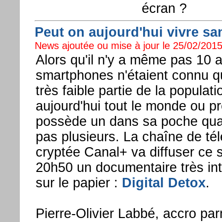
écran ?
Peut on aujourd'hui vivre san
News ajoutée ou mise à jour le 25/02/2015
Alors qu'il n'y a même pas 10 a
smartphones n'étaient connu q
très faible partie de la populati
aujourd'hui tout le monde ou p
possède un dans sa poche qua
pas plusieurs. La chaîne de tél
cryptée Canal+ va diffuser ce s
20h50 un documentaire très in
sur le papier :
Digital Detox
.
Pierre-Olivier Labbé, accro par