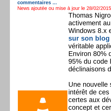
commentaires ...
News ajoutée ou mise à jour le 28/02/2015
Thomas Nigro,
activement a
Windows 8.x 
sur son blog
véritable appl
Environ 80% d
95% du code 
déclinaisons d
Une nouvelle s
intérêt de ces
certes aux dé
concept et cer