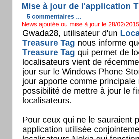
Mise à jour de l'applicatio
5 commentaires ...
News ajoutée ou mise à jour le 28/02/2015
Gwada28, utilisateur d'un
Loca
Treasure Tag
nous informe que
Treasure Tag
qui permet de loc
localisateurs vient de récemme
jour sur le Windows Phone Sto
jour apporte comme principale
possibilité de mettre à jour le 
localisateurs.
Pour ceux qui ne le sauraient p
application utilisée conjointem
localisateurs Nokia qui fonctio