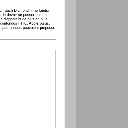
C Touch Diamond, il ne faudra
te de devoir se passer des ses
e d'appareils de plus en plus
 confondus (HTC, Apple, Asus,
elques années pouvaient proposer.