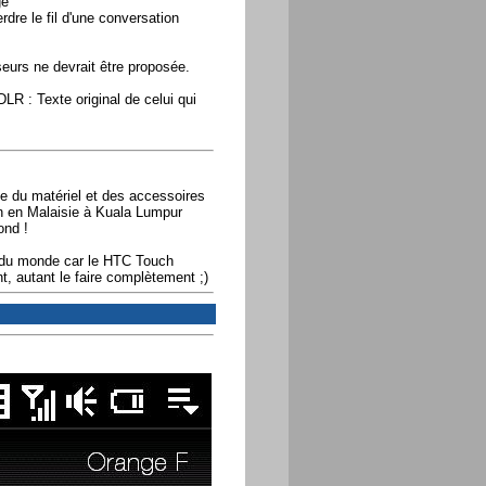
ge
dre le fil d'une conversation
eurs ne devrait être proposée.
LR : Texte original de celui qui
e du matériel et des accessoires
on en Malaisie à Kuala Lumpur
ond !
e du monde car le HTC Touch
t, autant le faire complètement ;)