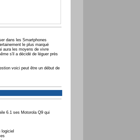
aliser dans les Smartphones
ertainement le plus marqué
qui aura les moyens de vivre
ême s'il a décidé de léguer près
stion voici peut être un début de
ile 6.1 ses Motorola Q9 qui
 logiciel
les