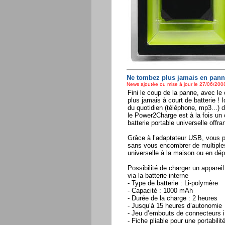
Ne tombez plus jamais en pann
News ajoutée ou mise à jour le 27/06/2008
Fini le coup de la panne, avec l
plus jamais à court de batterie ! 
du quotidien (téléphone, mp3...)
le Power2Charge est à la fois un
batterie portable universelle offr
Grâce à l’adaptateur USB, vous po
sans vous encombrer de multiples
universelle à la maison ou en dé
Possibilité de charger un apparei
via la batterie interne
- Type de batterie : Li-polymère
- Capacité : 1000 mAh
- Durée de la charge : 2 heures
- Jusqu’à 15 heures d’autonomie
- Jeu d’embouts de connecteurs 
- Fiche pliable pour une portabilit