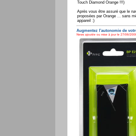
Touch Diamond Orange !!!)
Après vous être assuré que le navi
proposées par Orange ... sans mêm
appareil :)
Augmentez l'autonomie de votr
News ajoutée ou mise à jour le 27/06/2008