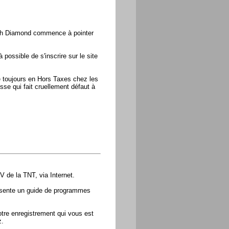
uch Diamond commence à pointer
possible de s'inscrire sur le site
e toujours en Hors Taxes chez les
sse qui fait cruellement défaut à
V de la TNT, via Internet.
résente un guide de programmes
otre enregistrement qui vous est
z.