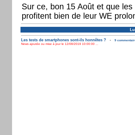
Sur ce, bon 15 Août et que les
profitent bien de leur WE prolo
Lu
Les tests de smartphones sont-ils honnêtes ?
-
9 commentaire
News ajoutée ou mise à jour le 12/08/2019 10:00:00 ...