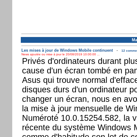
Ma
Les mises à jour de Windows Mobile continuent
-
12 comment
News ajoutée ou mise à jour le 20/08/2019 10:00:00 ...
Privés d'ordinateurs durant pl
cause d'un écran tombé en pa
Asus qui trouve normal d'efface
disques durs d'un ordinateur p
changer un écran, nous en avo
la mise à jour mensuelle de W
Numéroté 10.0.15254.582, la ve
récente du système Windows M