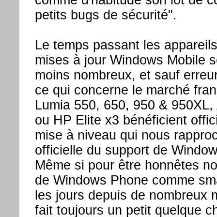
comme d'habitude son lot de co
petits bugs de sécurité".
Le temps passant les appareils
mises à jour Windows Mobile s
moins nombreux, et sauf erreur
ce qui concerne le marché fran
Lumia 550, 650, 950 & 950XL, A
ou HP Elite x3 bénéficient offic
mise à niveau qui nous rapproc
officielle du support de Windo
Même si pour être honnêtes nou
de Windows Phone comme sma
les jours depuis de nombreux 
fait toujours un petit quelque 