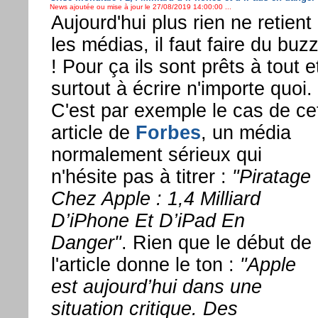
News ajoutée ou mise à jour le 27/08/2019 14:00:00 ...
Aujourd'hui plus rien ne retient
les médias, il faut faire du buz
! Pour ça ils sont prêts à tout e
surtout à écrire n'importe quoi.
C'est par exemple le cas de ce
article de
Forbes
, un média
normalement sérieux qui
n'hésite pas à titrer :
"Piratage
Chez Apple : 1,4 Milliard
D’iPhone Et D’iPad En
Danger"
. Rien que le début de
l'article donne le ton :
"Apple
est aujourd’hui dans une
situation critique. Des