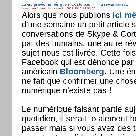
La vie privée numérique n'existe pas !
-
2 commentaires ...
News ajoutée ou mise à jour le 15/08/2019 12:00:00 ...
Alors que nous publions
ici m
d'une semaine un petit article su
conversations de Skype & Cor
par des humains, une autre révé
sujet nous est livrée. Cette fois
Facebook qui est dénoncé par 
américain
Bloomberg
. Une én
ne fait que confirmer une chose
numérique n'existe pas !
Le numérique faisant partie auj
quotidien, il serait totalement 
passer mais si vous avez des t