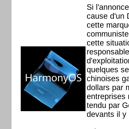
Si l'annonc
cause d'un 
cette marqu
communiste l
cette situat
responsable
d'exploitat
quelques s
chinoises g
dollars par
entreprises 
tendu par Go
devants il y