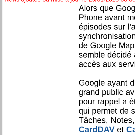
Alors que Googl
Phone avant mêm
épisodes sur l'
synchronisation
de Google Maps
semble décidé a
accès aux servi
Google ayant d
grand public av
pour rappel a 
qui permet de 
Tâches, Notes, 
CardDAV
et
C