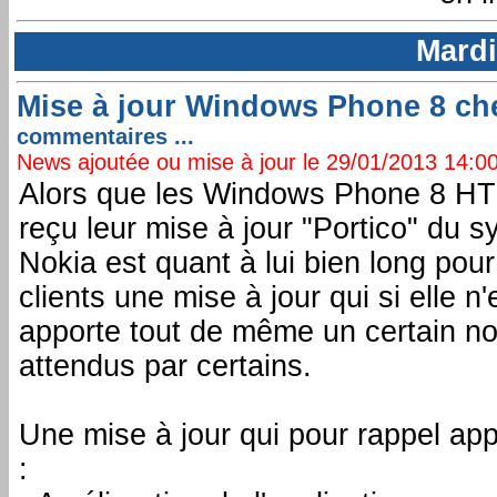
Mardi
Mise à jour Windows Phone 8 ch
commentaires ...
News ajoutée ou mise à jour le 29/01/2013 14:00:
Alors que les Windows Phone 8 HT
reçu leur mise à jour "Portico" du
Nokia est quant à lui bien long pou
clients une mise à jour qui si elle n
apporte tout de même un certain no
attendus par certains.
Une mise à jour qui pour rappel ap
: