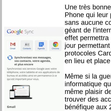
Une très bonne 
Phone qui leur 
sans aucune co
géant de l'inte
effet permettra
jour permettan
protocoles Car
en lieu et plac
Même si la guerr
informatique qu
même plaisir de
trouver des acc
bénéfique aux 