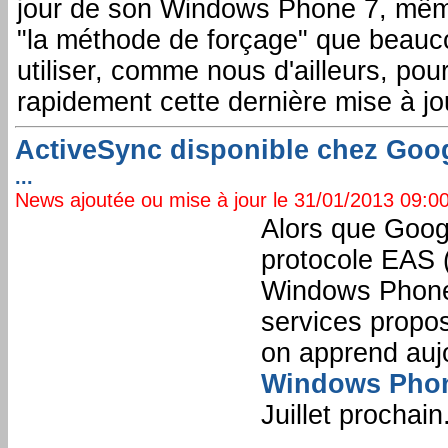
jour de son Windows Phone 7, même
"la méthode de forçage" que beauc
utiliser, comme nous d'ailleurs, pour
rapidement cette dernière mise à jo
ActiveSync disponible chez Googl
...
News ajoutée ou mise à jour le 31/01/2013 09:00:
Alors que Googl
protocole EAS 
Windows Phone 
services propos
on apprend aujo
Windows Pho
Juillet prochain