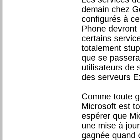
demain chez Go
configurés à ce
Phone devront 
certains servic
totalement stup
que se passerait
utilisateurs d
des serveurs E
Comme toute gu
Microsoft est t
espérer que Mic
une mise à jou
gagnée quand on