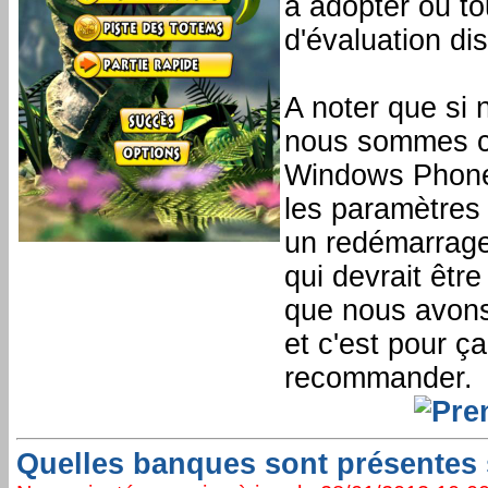
à adopter ou to
d'évaluation di
A noter que si 
nous sommes co
Windows Phone 
les paramètres 
un redémarrage
qui devrait être
que nous avons 
et c'est pour 
recommander.
Quelles banques sont présentes