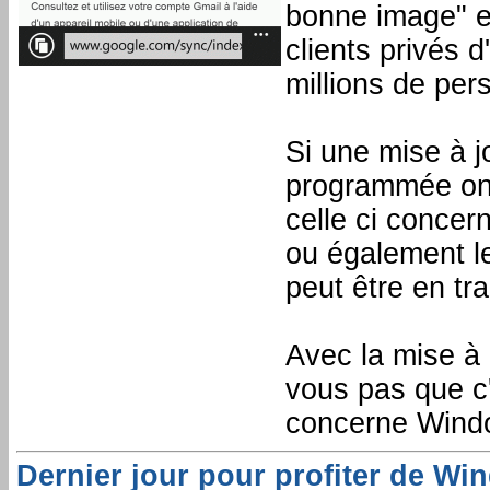
bonne image" et
clients privés d
millions de per
Si une mise à 
programmée on n
celle ci conce
ou également l
peut être en tr
Avec la mise à
vous pas que c'
concerne Wind
Dernier jour pour profiter de W