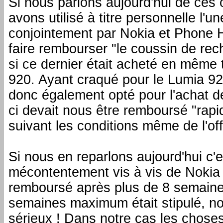
Si nous parlons aujourd'hui de ces 
avons utilisé à titre personnelle l'u
conjointement par Nokia et Phone H
faire rembourser "le coussin de rec
si ce dernier était acheté en même
920. Ayant craqué pour le Lumia 9
donc également opté pour l'achat d
ci devait nous être remboursé "ra
suivant les conditions même de l'off
Si nous en reparlons aujourd'hui c'e
mécontentement vis à vis de Nokia 
remboursé après plus de 8 semaines
semaines maximum était stipulé, no
sérieux ! Dans notre cas les chose