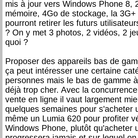
mis à jour vers Windows Phone 8,
mémoire, 4Go de stockage, la 3G+ 
pourront retirer les futurs utilisateur
? On y met 3 photos, 2 vidéos, 2 jeu
quoi ?
Proposer des appareils bas de gamm
ça peut intéresser une certaine cat
personnes mais le bas de gamme à
déjà trop cher. Avec la concurrence
vente en ligne il vaut largement mi
quelques semaines pour s'acheter
même un Lumia 620 pour profiter v
Windows Phone, plutôt qu'acheter u
progressera jamais et sur lequel on 