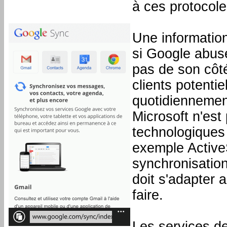
à ces protocoles
Une informatio
si Google abuse
pas de son côté 
clients potenti
quotidiennement
Microsoft n'est
technologiques 
exemple ActiveS
synchronisation
doit s'adapter a
faire.
Les services de