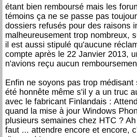
étant bien remboursé mais les foru
témoins ça ne se passe pas toujou
dossiers refusés pour des raisons in
malheureusement trop nombreux, su
il est aussi stipulé qu'aucune récla
compte après le 22 Janvier 2013, u
n'avions reçu aucun remboursement
Enfin ne soyons pas trop médisant 
été honnête même s'il y a un truc au
avec le fabricant Finlandais : Attendr
quand la mise à jour Windows Phon
plusieurs semaines chez HTC ? Ah ou
faut ... attendre encore et encore, 