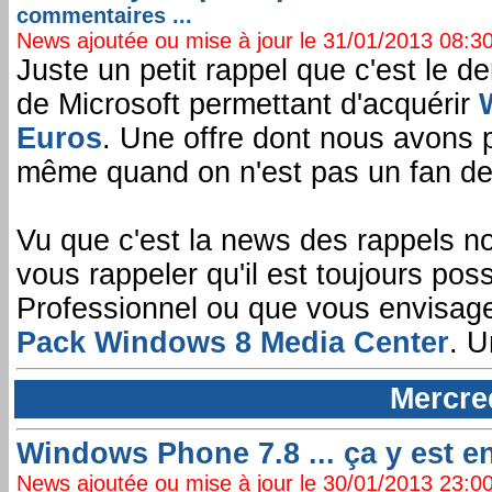
commentaires ...
News ajoutée ou mise à jour le 31/01/2013 08:30:
Juste un petit rappel que c'est le der
de Microsoft permettant d'acquérir
Euros
. Une offre dont nous avons p
même quand on n'est pas un fan des
Vu que c'est la news des rappels no
vous rappeler qu'il est toujours po
Professionnel ou que vous envisagez
Pack Windows 8 Media Center
. U
Mercre
Windows Phone 7.8 ... ça y est enfi
News ajoutée ou mise à jour le 30/01/2013 23:00: