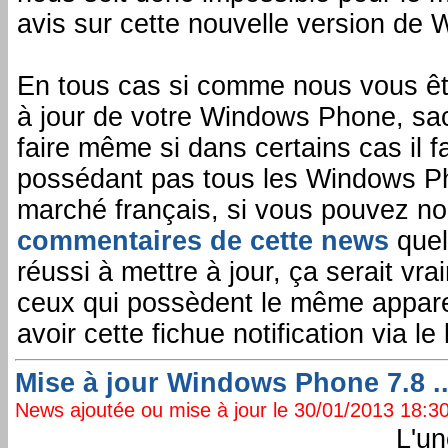
avis sur cette nouvelle version de
En tous cas si comme nous vous ête
à jour de votre Windows Phone, sa
faire même si dans certains cas il f
possédant pas tous les Windows Ph
marché français, si vous pouvez no
commentaires de cette news
quel
réussi à mettre à jour, ça serait v
ceux qui possèdent le même appareil
avoir cette fichue notification via le
Mise à jour Windows Phone 7.8 ...
News ajoutée ou mise à jour le 30/01/2013 18:30:
L'un