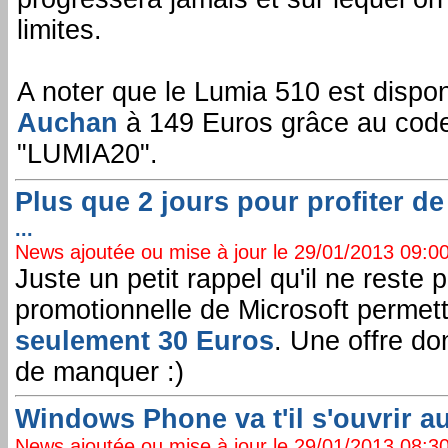
limites.
A noter que le Lumia 510 est dispo
Auchan
à 149 Euros grâce au code
"LUMIA20".
Plus que 2 jours pour profiter d
...
News ajoutée ou mise à jour le 29/01/2013 09:00:
Juste un petit rappel qu'il ne reste p
promotionnelle de Microsoft permett
seulement 30 Euros
. Une offre do
de manquer :)
Windows Phone va t'il s'ouvrir a
News ajoutée ou mise à jour le 29/01/2013 08:30: