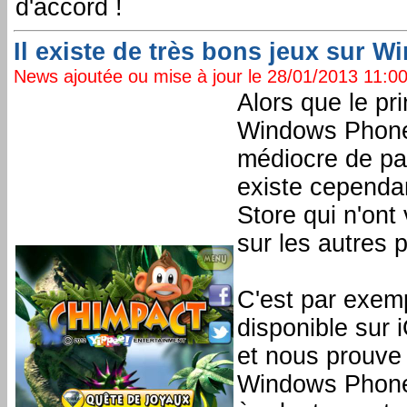
d'accord !
Il existe de très bons jeux sur 
News ajoutée ou mise à jour le 28/01/2013 11:00:
Alors que le pr
Windows Phone c
médiocre de pas
existe cependan
Store qui n'ont
sur les autres 
C'est par exem
disponible sur 
et nous prouve 
Windows Phone.