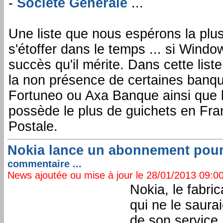
-
Société Générale
...
Une liste que nous espérons la plus 
s'étoffer dans le temps ... si Wind
succès qu'il mérite. Dans cette lis
la non présence de certaines banq
Fortuneo ou Axa Banque ainsi que 
possède le plus de guichets en Fr
Postale.
Nokia lance un abonnement pour
commentaire ...
News ajoutée ou mise à jour le 28/01/2013 09:00:
Nokia, le fabri
qui ne le saura
de son service