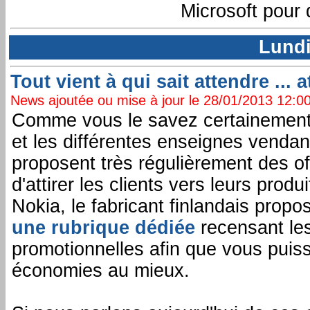
Microsoft pour 
Lundi
Tout vient à qui sait attendre ... 
News ajoutée ou mise à jour le 28/01/2013 12:00:
Comme vous le savez certainement l
et les différentes enseignes venda
proposent très régulièrement des of
d'attirer les clients vers leurs prod
Nokia, le fabricant finlandais prop
une rubrique dédiée
recensant les
promotionnelles afin que vous puis
économies au mieux.