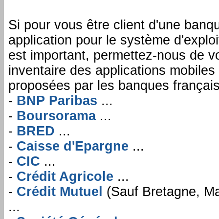
Si pour vous être client d'une banq
application pour le système d'exploi
est important, permettez-nous de v
inventaire des applications mobil
proposées par les banques français
-
BNP Paribas
...
-
Boursorama
...
-
BRED
...
-
Caisse d'Epargne
...
-
CIC
...
-
Crédit Agricole
...
-
Crédit Mutuel
(Sauf Bretagne, Ma
...