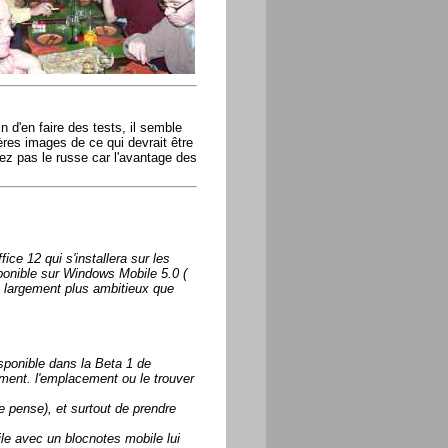
 d'en faire des tests, il semble
res images de ce qui devrait être
z pas le russe car l'avantage des
ce 12 qui s'installera sur les
ponible sur Windows Mobile 5.0 (
it largement plus ambitieux que
sponible dans la Beta 1 de
oment. l'emplacement ou le trouver
je pense), et surtout de prendre
le avec un blocnotes mobile lui