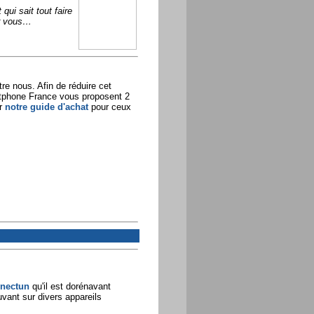
ui sait tout faire
ur vous…
re nous. Afin de réduire cet
rtphone France vous proposent 2
er
notre guide d'achat
pour ceux
nectun
qu'il est dorénavant
vant sur divers appareils