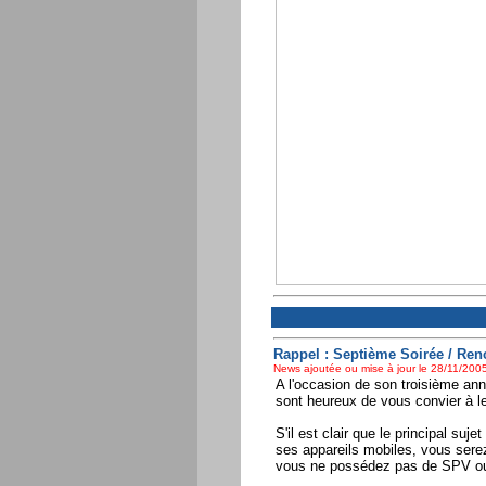
Rappel : Septième Soirée / Ren
News ajoutée ou mise à jour le 28/11/2005
A l'occasion de son troisième ann
sont heureux de vous convier à l
S'il est clair que le principal suje
ses appareils mobiles, vous ser
vous ne possédez pas de SPV o