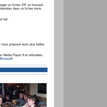
harger un fichier ZIP se trouvant
s données dans un fichier texte.
 fait :
r nous proposer leurs plus belles
s Média Player 9 et utilisables
icrosoft
.