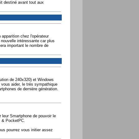
uit destiné avant tout aux
apparition chez l'opérateur
nouvelle intéressante car plus
era important le nombre de
lution de 240x320) et Windows
 vous aider, le très sympathique
tphones de dernière génération.
r leur Smartphone de pouvoir le
ux & PocketPC.
ous pourrez vous initier assez