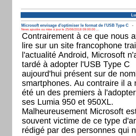
Lu
Microsoft envisage d'optimiser le format de l'USB Type C
News ajoutée ou mise à jour le 25/06/2018 09:00:00 ...
Contrairement à ce que nous 
lire sur un site francophone tra
l'actualité Android, Microsoft n
tardé à adopter l'USB Type C
aujourd'hui présent sur de no
smartphones. Au contraire il 
été un des premiers à l'adopter
ses Lumia 950 et 950XL.
Malheureusement Microsoft es
souvent victime de ce type d'ar
rédigé par des personnes qui 