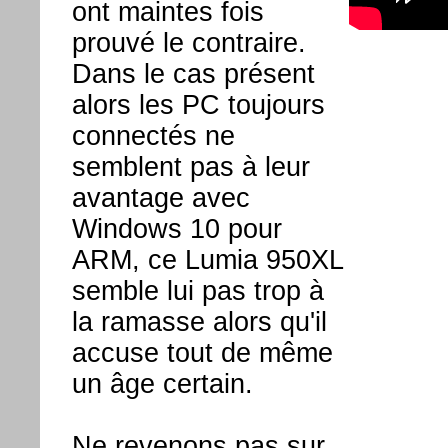
ont maintes fois
prouvé le contraire.
Dans le cas présent
alors les PC toujours
connectés ne
semblent pas à leur
avantage avec
Windows 10 pour
ARM, ce Lumia 950XL
semble lui pas trop à
la ramasse alors qu'il
accuse tout de même
un âge certain.
Ne revenons pas sur