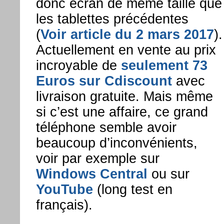
donc écran de même taille que
les tablettes précédentes
(
Voir article du 2 mars 2017
).
Actuellement en vente au prix
incroyable de
seulement 73
Euros sur Cdiscount
avec
livraison gratuite. Mais même
si c’est une affaire, ce grand
téléphone semble avoir
beaucoup d’inconvénients,
voir par exemple sur
Windows Central
ou sur
YouTube
(long test en
français).