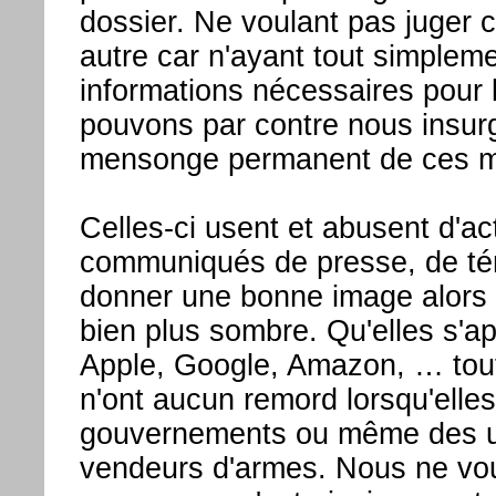
dossier. Ne voulant pas juger c
autre car n'ayant tout simpleme
informations nécessaires pour l
pouvons par contre nous insurg
mensonge permanent de ces mu
Celles-ci usent et abusent d'ac
communiqués de presse, de té
donner une bonne image alors q
bien plus sombre. Qu'elles s'ap
Apple, Google, Amazon, … tout
n'ont aucun remord lorsqu'elles 
gouvernements ou même des uti
vendeurs d'armes. Nous ne vou