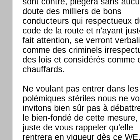
sont contre, piègera sans auc
doute des milliers de bons
conducteurs qui respectueux d
code de la route et n'ayant jus
fait attention, se verront verbal
comme des criminels irrespect
des lois et considérés comme 
chauffards.
Ne voulant pas entrer dans les
polémiques stériles nous ne v
invitons bien sûr pas à débattr
le bien-fondé de cette mesure,
juste de vous rappeler qu'elle
rentrera en vigueur dès ce WE