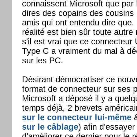
connaissent Microsoft que par 
dires des copains des cousins 
amis qui ont entendu dire que.
réalité est bien sûr toute autr
s'il est vrai que ce connecteur
Type C a vraiment du mal à déc
sur les PC.
Désirant démocratiser ce nou
format de connecteur sur ses p
Microsoft a déposé il y a quel
temps déjà, 2 brevets américai
sur le connecteur lui-même
sur le câblage
) afin d'essayer
d'améliorer ce dernier pour le r