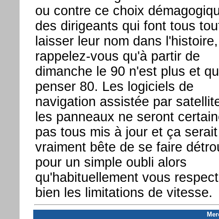
ou contre ce choix démagogiqu
des dirigeants qui font tous tou
laisser leur nom dans l'histoire,
rappelez-vous qu'à partir de
dimanche le 90 n'est plus et qu'
penser 80. Les logiciels de
navigation assistée par satellit
les panneaux ne seront certai
pas tous mis à jour et ça serait
vraiment bête de se faire détr
pour un simple oubli alors
qu'habituellement vous respect
bien les limitations de vitesse.
Mer