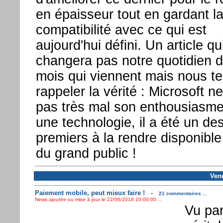
en épaisseur tout en gardant l
compatibilité avec ce qui est
aujourd'hui défini. Un article qu
changera pas notre quotidien d
mois qui viennent mais nous te
rappeler la vérité : Microsoft n
pas très mal son enthousiasme
une technologie, il a été un de
premiers à la rendre disponibl
du grand public !
Vend
Paiement mobile, peut mieux faire !
-
21 commentaires ...
News ajoutée ou mise à jour le 22/06/2018 10:00:00 ...
Vu pa