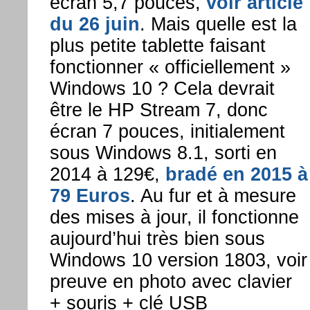
écran 5,7 pouces,
voir article
du 26 juin
. Mais quelle est la
plus petite tablette faisant
fonctionner « officiellement »
Windows 10 ? Cela devrait
être le HP Stream 7, donc
écran 7 pouces, initialement
sous Windows 8.1, sorti en
2014 à 129€,
bradé en 2015 à
79 Euros
. Au fur et à mesure
des mises à jour, il fonctionne
aujourd’hui très bien sous
Windows 10 version 1803, voir
preuve en photo avec clavier
+ souris + clé USB