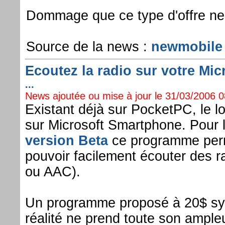
Dommage que ce type d'offre ne 
Source de la news :
newmobile
Ecoutez la radio sur votre Mic
...
News ajoutée ou mise à jour le 31/03/2006 08
Existant déjà sur PocketPC, le lo
sur Microsoft Smartphone. Pour
version Beta
ce programme perm
pouvoir facilement écouter des r
ou AAC).
Un programme proposé à 20$ sym
réalité ne prend toute son ample