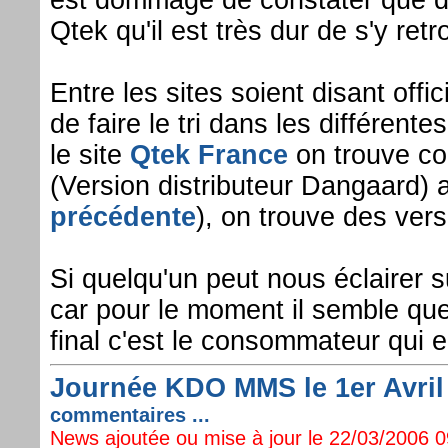
est dommage de constater que 
Qtek qu'il est très dur de s'y retr
Entre les sites soient disant offici
de faire le tri dans les différen
le site
Qtek France
on trouve co
(Version distributeur Dangaard) a
précédente
), on trouve des vers
Si quelqu'un peut nous éclairer 
car pour le moment il semble que l
final c'est le consommateur qui e
Journée KDO MMS le 1er Avril 
commentaires ...
News ajoutée ou mise à jour le 22/03/2006 09