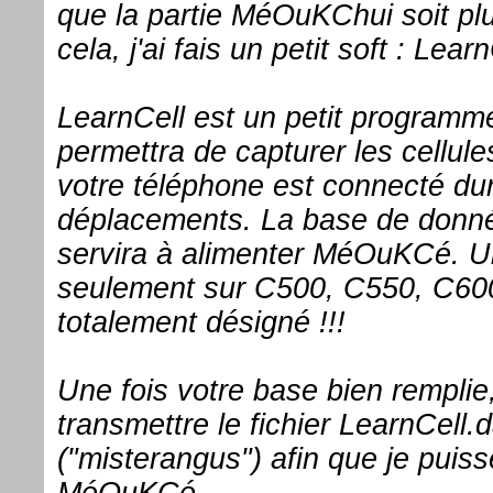
que la partie MéOuKChui soit plu
cela, j'ai fais un petit soft : Learn
LearnCell est un petit programm
permettra de capturer les cellule
votre téléphone est connecté du
déplacements. La base de donnée
servira à alimenter MéOuKCé. Un 
seulement sur C500, C550, C60
totalement désigné !!!
Une fois votre base bien remplie
transmettre le fichier LearnCell.d
("misterangus") afin que je puiss
MéOuKCé.