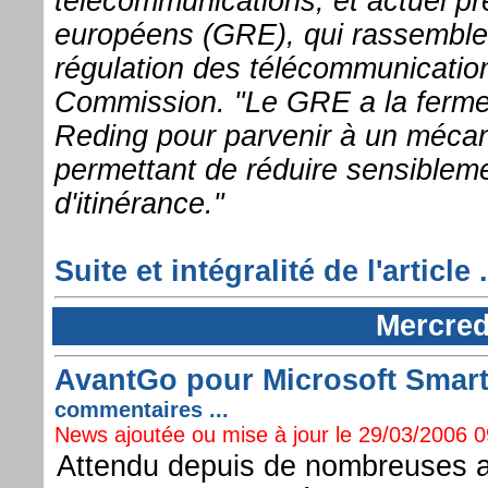
télécommunications, et actuel pr
européens (GRE), qui rassemble 
régulation des télécommunication
Commission. "Le GRE a la ferme
Reding pour parvenir à un mécan
permettant de réduire sensiblemen
d'itinérance."
Suite et intégralité de l'article .
Mercred
AvantGo pour Microsoft Smartp
commentaires ...
News ajoutée ou mise à jour le 29/03/2006 09
Attendu depuis de nombreuses 