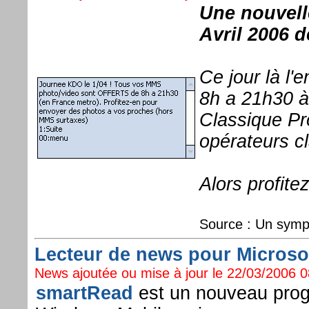
Une nouvell
Avril 2006 d
Ce jour là l'
8h a 21h30 à
Classique Pro
opérateurs c
Alors profite
Source : Un sympat
Lecteur de news pour Microsof
News ajoutée ou mise à jour le 22/03/2006 08
smartRead
est un nouveau prog