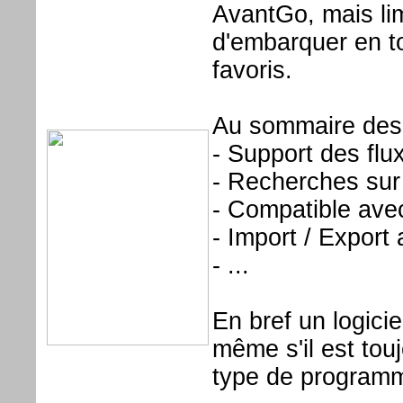
AvantGo, mais lim
d'embarquer en to
favoris.
Au sommaire des f
- Support des fl
- Recherches sur
- Compatible avec
- Import / Expor
- ...
En bref un logicie
même s'il est tou
type de programm