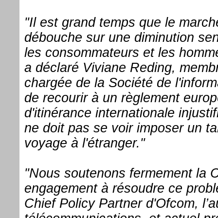
"Il est grand temps que le march
débouche sur une diminution sen
les consommateurs et les hommes 
a déclaré Viviane Reding, memb
chargée de la Société de l'infor
de recourir à un règlement europ
d'itinérance internationale injusti
ne doit pas se voir imposer un tar
voyage à l'étranger."
"Nous soutenons fermement la 
engagement à résoudre ce problè
Chief Policy Partner d'Ofcom, l’a