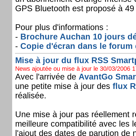
GPS Bluetooth est proposé à 49 
Pour plus d'informations :
-
Brochure Auchan 10 jours dé
-
Copie d'écran dans le forum 
Mise à jour du flux RSS Smart
News ajoutée ou mise à jour le 30/03/2006 17
Avec l'arrivée de
AvantGo Smar
une petite mise à jour des
flux 
réalisée.
Une mise à jour pas réellement r
meilleure compatibilité avec les 
l'ajout des dates de parution de n