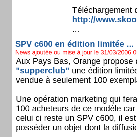
Téléchargement du
http://www.sko
...
SPV c600 en édition limitée ...
News ajoutée ou mise à jour le 31/03/2006 09
Aux Pays Bas, Orange propose d
"supperclub"
une édition limit
vendue à seulement 100 exempla
Une opération marketing qui fer
100 acheteurs de ce modèle car 
celui ci reste un SPV c600, il es
posséder un objet dont la diffusio