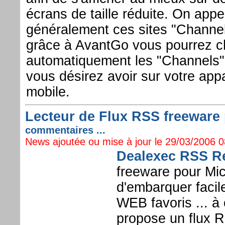
écrans de taille réduite. On appe
généralement ces sites "Channel
grâce à AvantGo vous pourrez ch
automatiquement les "Channels"
vous désirez avoir sur votre appa
mobile.
Lecteur de Flux RSS freeware 
commentaires ...
News ajoutée ou mise à jour le 29/03/2006 08
Dealexec RSS R
freeware pour Mi
d'embarquer facil
WEB favoris ... à
propose un flux 