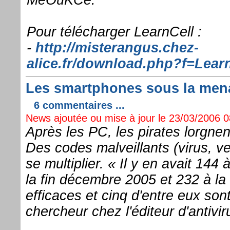
Pour télécharger LearnCell :
-
http://misterangus.chez-
alice.fr/download.php?f=Lea
Les smartphones sous la menac
6 commentaires ...
News ajoutée ou mise à jour le 23/03/2006 08
Après les PC, les pirates lorgne
Des codes malveillants (virus, 
se multiplier. « Il y en avait 144
la fin décembre 2005 et 232 à la 
efficaces et cinq d'entre eux son
chercheur chez l'éditeur d'antivi