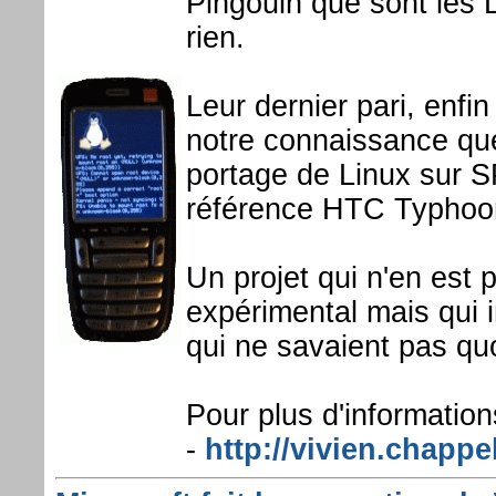
Pingouin que sont les 
rien.
Leur dernier pari, enfi
notre connaissance qu
portage de Linux sur 
référence HTC Typhoo
Un projet qui n'en est
expérimental mais qui i
qui ne savaient pas quo
Pour plus d'informations
-
http://vivien.chappel