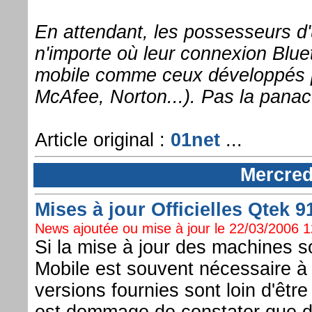
En attendant, les possesseurs d
n'importe où leur connexion Bluet
mobile comme ceux développés p
McAfee, Norton...). Pas la pana
Article original :
01net
...
Mercred
Mises à jour Officielles Qtek 91
News ajoutée ou mise à jour le 22/03/2006 12
Si la mise à jour des machines
Mobile est souvent nécessaire à 
versions fournies sont loin d'êtr