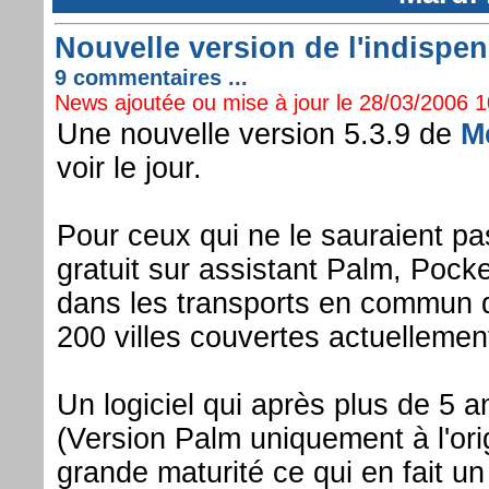
Nouvelle version de l'indispen
9 commentaires ...
News ajoutée ou mise à jour le 28/03/2006 10
Une nouvelle version 5.3.9 de
M
voir le jour.
Pour ceux qui ne le sauraient pa
gratuit sur assistant Palm, Po
dans les transports en commun 
200 villes couvertes actuellement
Un logiciel qui après plus de 5
(Version Palm uniquement à l'orig
grande maturité ce qui en fait un 