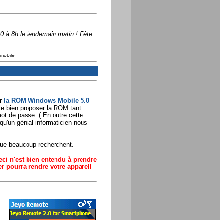
30 à 8h le lendemain matin ! Fête
 mobile
ur
la ROM Windows Mobile 5.0
ble bien proposer la ROM tant
ot de passe :( En outre cette
 qu'un génial informaticien nous
 que beaucoup recherchent.
i n'est bien entendu à prendre
ler pourra rendre votre appareil
.