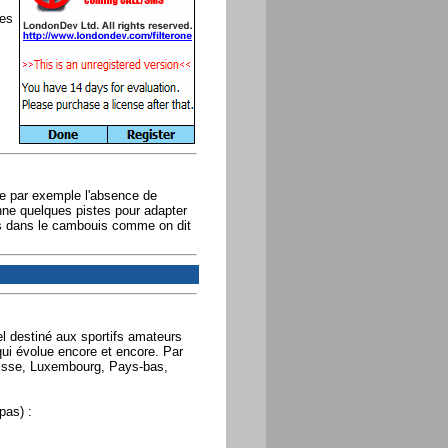
des
e par exemple l'absence de
ne quelques pistes pour adapter
ins dans le cambouis comme on dit
el destiné aux sportifs amateurs
, qui évolue encore et encore. Par
uisse, Luxembourg, Pays-bas,
pas) :