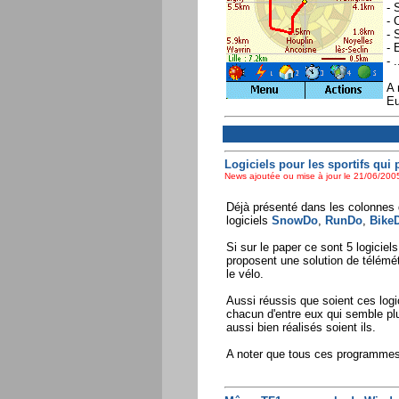
- 
- 
- 
- 
- .
A 
Eu
Logiciels pour les sportifs q
News ajoutée ou mise à jour le 21/06/2005
Déjà présenté dans les colonnes 
logiciels
SnowDo
,
RunDo
,
Bike
Si sur le paper ce sont 5 logiciel
proposent une solution de télémét
le vélo.
Aussi réussis que soient ces logi
chacun d'entre eux qui semble plu
aussi bien réalisés soient ils.
A noter que tous ces programme