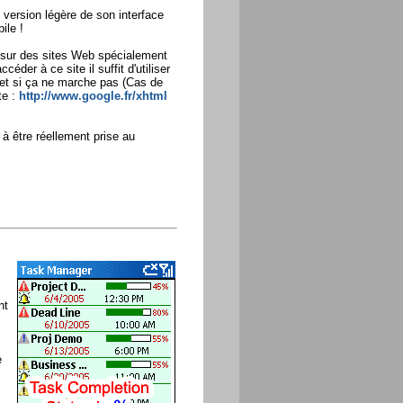
 version légère de son interface
ile !
 sur des sites Web spécialement
éder à ce site il suffit d'utiliser
 et si ça ne marche pas (Cas de
te :
http://www.google.fr/xhtml
à être réellement prise au
nt
e