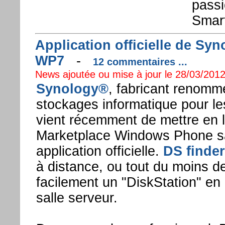
passi
Smar
Application officielle de Sy
WP7
-
12 commentaires ...
News ajoutée ou mise à jour le 28/03/2012
Synology®
, fabricant renomm
stockages informatique pour le
vient récemment de mettre en l
Marketplace Windows Phone s
application officielle.
DS finder
à distance, ou tout du moins d
facilement un "DiskStation" en
salle serveur.