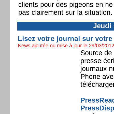
clients pour des pigeons en ne 
pas clairement sur la situation.
Jeudi
Lisez votre journal sur vot
News ajoutée ou mise à jour le 29/03/2012
Source de 
presse écr
journaux 
Phone av
télécharge
PressRea
PressDisp