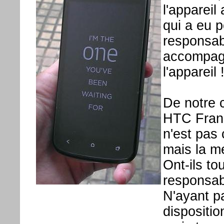
l'appareil
qui a eu p
responsab
accompagn
l'appareil 
De notre 
HTC Franc
n'est pas 
mais la m
Ont-ils to
responsab
N'ayant pa
dispositio