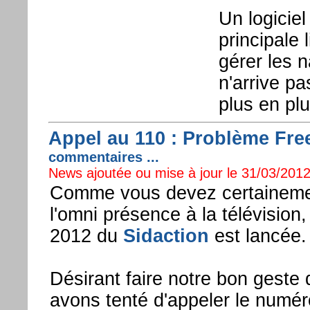
Un logicie
principale 
gérer les n
n'arrive pa
plus en pl
Appel au 110 : Problème Fre
commentaires ...
News ajoutée ou mise à jour le 31/03/2012
Comme vous devez certainemen
l'omni présence à la télévisio
2012 du
Sidaction
est lancée.
Désirant faire notre bon geste 
avons tenté d'appeler le numér