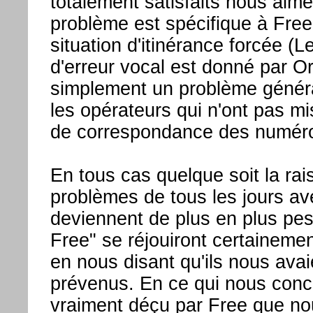
totalement satisfaits nous aime
problème est spécifique à Free
situation d'itinérance forcée (
d'erreur vocal est donné par O
simplement un problème généra
les opérateurs qui n'ont pas mis
de correspondance des numéro
En tous cas quelque soit la rai
problèmes de tous les jours av
deviennent de plus en plus pes
Free" se réjouiront certainemen
en nous disant qu'ils nous avai
prévenus. En ce qui nous conc
vraiment déçu par Free que no