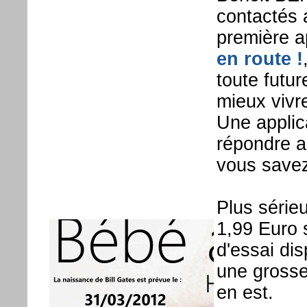
contactés 
première a
en route !
toute futu
mieux vivr
Une applic
répondre a
vous savez
Plus série
1,99 Euro 
d'essai di
une grosse
en est.