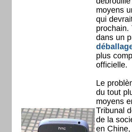
débrouillé
moyens u
qui devrai
prochain. 
dans un p
déballage
plus comp
officielle.
Le problèm
du tout pl
moyens en
Tribunal 
de la soci
en Chine, 