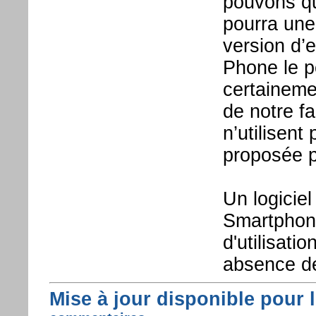
pouvons q
pourra une 
version d’
Phone le p
certaineme
de notre fa
n’utilisent
proposée 
Un logiciel
Smartphone
d'utilisati
absence de
Mise à jour disponible pour 