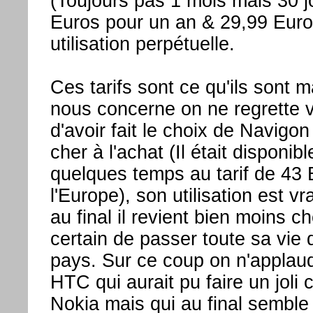
(Toujours pas 1 mois mais 30 j
Euros pour un an & 29,99 Euro
utilisation perpétuelle.
Ces tarifs sont ce qu'ils sont m
nous concerne on ne regrette 
d'avoir fait le choix de Navigon 
cher à l'achat (Il était disponib
quelques temps au tarif de 43 
l'Europe), son utilisation est vra
au final il revient bien moins ch
certain de passer toute sa vie 
pays. Sur ce coup on n'applaud
HTC qui aurait pu faire un joli 
Nokia mais qui au final semble