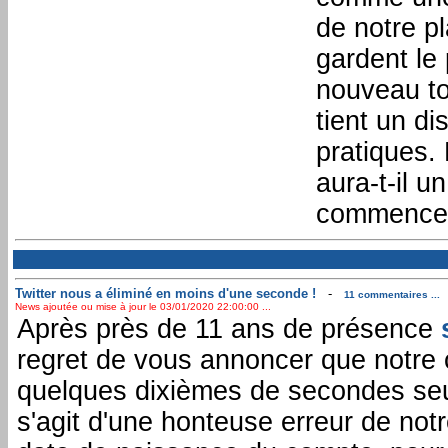
de notre pl
gardent le 
nouveau to
tient un di
pratiques.
aura-t-il u
commence p
Twitter nous a éliminé en moins d'une seconde !
-
11 commentaires ...
News ajoutée ou mise à jour le 03/01/2020 22:00:00 ...
Après près de 11 ans de présence
regret de vous annoncer que notre 
quelques dixièmes de secondes seu
s'agit d'une honteuse erreur de notr