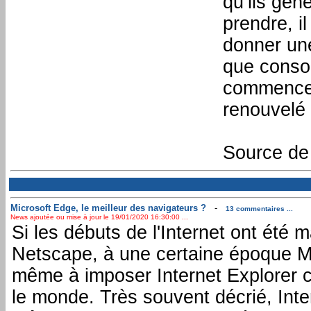
qu’ils génè
prendre, i
donner une
que consom
commencent
renouvelé 
Source de 
Microsoft Edge, le meilleur des navigateurs ?
-
13 commentaires ...
News ajoutée ou mise à jour le 19/01/2020 16:30:00 ...
Si les débuts de l'Internet ont été
Netscape, à une certaine époque Mic
même à imposer Internet Explorer co
le monde. Très souvent décrié, Inter