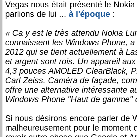
Vegas nous était présenté le Nokia
parlions de lui ...
à l'époque
:
« Ca y est le très attendu Nokia Lu
connaissent les Windows Phone, a é
2012 qui se tient actuellement à L
et argent sont rois. Un appareil au
4,3 pouces AMOLED ClearBlack, P
Carl Zeiss, Caméra de façade, compa
offre une alternative intéressante a
Windows Phone "Haut de gamme" di
Si nous désirons encore parler de 
malheureusement pour le moment qu