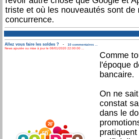
revoir autre chose que Google et A
triste et où les nouveautés sont d
concurrence.
Allez vous faire les soldes ?
-
10 commentaires ...
News ajoutée ou mise à jour le 08/01/2020 22:00:00 ...
Comme tous
l'époque d
bancaire.
On ne sait
constat sa
dans le do
promotions
pratiquent