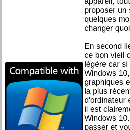
appareil, tou
proposer un 
quelques moi
changer quoi
En second li
ce bon vieil 
légère car si
Windows 10, 
graphiques e
la plus réce
d'ordinateur 
il est clair
Windows 10. 
passer et vou