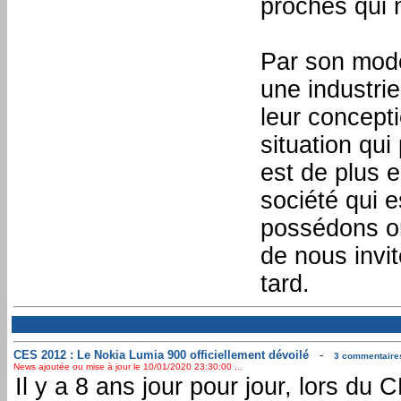
proches qui 
Par son mode
une industri
leur concept
situation qu
est de plus e
société qui 
possédons on
de nous invi
tard.
CES 2012 : Le Nokia Lumia 900 officiellement dévoilé
-
3 commentaires
News ajoutée ou mise à jour le 10/01/2020 23:30:00 ...
Il y a 8 ans jour pour jour, lors du