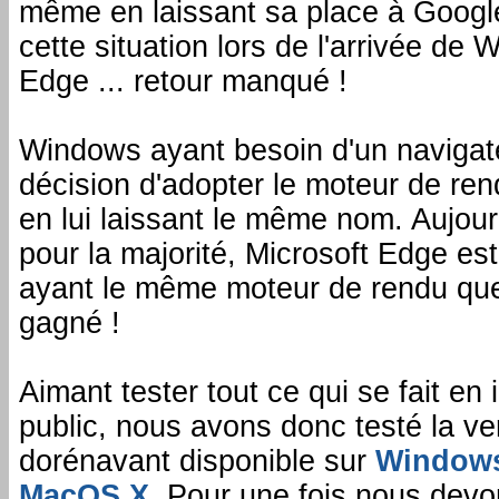
même en laissant sa place à Googl
cette situation lors de l'arrivée de
Edge ... retour manqué !
Windows ayant besoin d'un navigateu
décision d'adopter le moteur de r
en lui laissant le même nom. Aujour
pour la majorité, Microsoft Edge est
ayant le même moteur de rendu que
gagné !
Aimant tester tout ce qui se fait en
public, nous avons donc testé la ve
dorénavant disponible sur
Windows
MacOS X
. Pour une fois nous devo