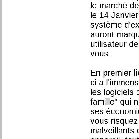
le marché de
le 14 Janvier
système d'ex
auront marqu
utilisateur d
vous.
En premier l
ci a l'immen
les logiciels
famille" qui 
ses économie
vous risquez 
malveillants 