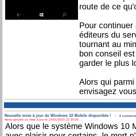
route de ce qu'
Pour continuer 
éditeurs du se
tournant au mi
bon conseil est
garder le plus 
Alors qui parmi
envisagez vous 
Nouvelle mise à jour de Windows 10 Mobile disponible !
-
9 commenta
News ajoutée ou mise à jour le 14/01/2020 22:30:00 ...
Alors que le système Windows 10 M
avec plaisir pour certains, le mort 