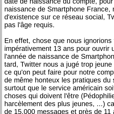
date de naissance du compte, pour 
naissance de Smartphone France, 
d'existence sur ce réseau social, T
pas l'âge requis.
En effet, chose que nous ignorions t
impérativement 13 ans pour ouvrir 
l'année de naissance de Smartpho
tard, Twitter nous a jugé trop jeune
ce qu'on peut faire pour notre com
de même honteux les pratiques du s
surtout que le service américain soi
choses qui doivent l'être (Pédophilie
harcèlement des plus jeunes, ...) c
de 15.000 messages et près de 11 