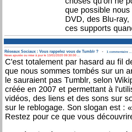
choses qu'on ne p
que possible nous 
DVD, des Blu-ray,
ces supports quand
Réseaux Sociaux : Vous rappelez vous de Tumblr ?
-
1 commentaire ...
News ajoutée ou mise à jour le 13/01/2020 09:30:00 ...
C'est totalement par hasard au fil de
que nous sommes tombés sur un arti
le sauraient pas Tumblr, selon Wiki
créée en 2007 et permettant à l'util
vidéos, des liens et des sons sur s
sur le reblogage. Son slogan est : 
Restez pour ce que vous découvrire