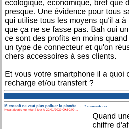
écologique, économique, bref que 
presque. Une évidence pour tous sa
qui utilise tous les moyens qu'il a à
que ça ne se fasse pas. Bah oui un
ce sont des profits en moins quand 
un type de connecteur et qu'on réus
chers accessoires à ses clients.
Et vous votre smartphone il a quo
recharge et/ou transfert ?
Microsoft ne veut plus polluer la planète
-
7 commentaires ...
News ajoutée ou mise à jour le 20/01/2020 09:30:00 ...
Quand une
chiffre d'a