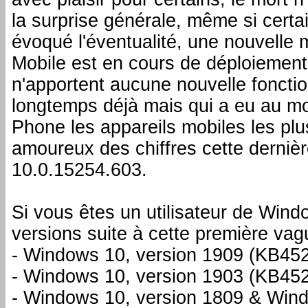
la surprise générale, même si cert
évoqué l'éventualité, une nouvelle
Mobile est en cours de déploiement.
n'apportent aucune nouvelle foncti
longtemps déjà mais qui a eu au mo
Phone les appareils mobiles les plu
amoureux des chiffres cette derniè
10.0.15254.603.
Si vous êtes un utilisateur de Win
versions suite à cette première vag
- Windows 10, version 1909 (KB45
- Windows 10, version 1903 (KB45
- Windows 10, version 1809 & Win