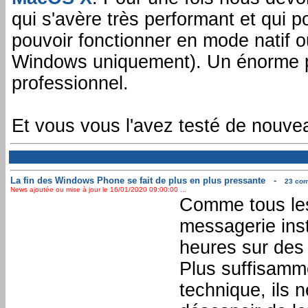
qui s'avère très performant et qui 
pouvoir fonctionner en mode natif o
Windows uniquement). Un énorme pl
professionnel.
Et vous vous l'avez testé de nouve
La fin des Windows Phone se fait de plus en plus pressante
-
23 com
News ajoutée ou mise à jour le 16/01/2020 09:00:00 ...
Comme tous les
messagerie ins
heures sur des 
Plus suffisamm
technique, ils 