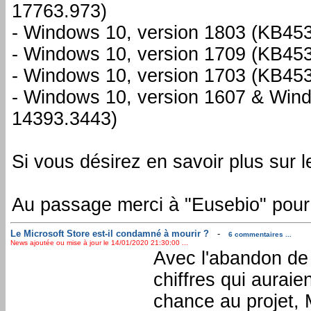
17763.973)
- Windows 10, version 1803 (KB45
- Windows 10, version 1709 (KB45
- Windows 10, version 1703 (KB45
- Windows 10, version 1607 & Win
14393.3443)
Si vous désirez en savoir plus sur l
Au passage merci à "Eusebio" pour 
Le Microsoft Store est-il condamné à mourir ?
-
6 commentaires ...
News ajoutée ou mise à jour le 14/01/2020 21:30:00 ...
Avec l'abandon de
chiffres qui aurai
chance au projet, 