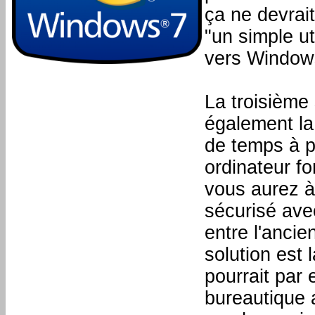
ça ne devrai
"un simple ut
vers Windows
La troisième 
également la
de temps à p
ordinateur f
vous aurez à 
sécurisé avec
entre l'ancie
solution est 
pourrait par
bureautique 