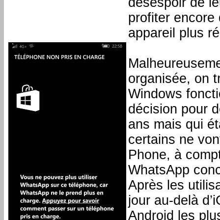
désespoir de le
profiter encore
appareil plus ré
Malheureusemen
organisée, on
Windows foncti
décision pour de
ans mais qui ét
certains ne vo
Phone, à compte
WhatsApp conc
Après les utili
jour au-delà d
Android les pl