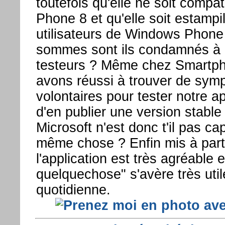
toutefois qu'elle ne soit comp
Phone 8 et qu'elle soit estampi
utilisateurs de Windows Phone
sommes sont ils condamnés à ê
testeurs ? Même chez Smartp
avons réussi à trouver de sym
volontaires pour tester notre a
d'en publier une version stable
Microsoft n'est donc t'il pas cap
même chose ? Enfin mis à part 
l'application est très agréable e
quelquechose" s'avère très util
quotidienne.