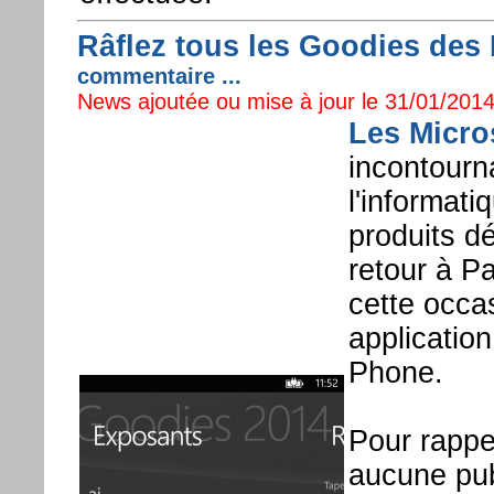
Râflez tous les Goodies des
commentaire ...
News ajoutée ou mise à jour le 31/01/2014
Les Micro
incontourn
l'informati
produits d
retour à Pa
cette occa
applicatio
Phone.
Pour rappel
aucune pub