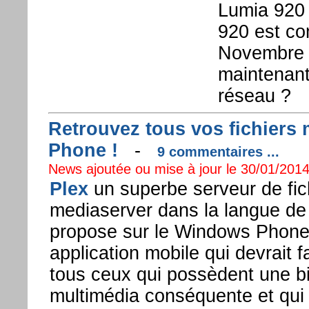
Lumia 920 
920 est co
Novembre 2
maintenant
réseau ?
Retrouvez tous vos fichiers
Phone !
-
9 commentaires ...
News ajoutée ou mise à jour le 30/01/2014
Plex
un superbe serveur de fic
mediaserver dans la langue d
propose sur le Windows Phone
application mobile qui devrait f
tous ceux qui possèdent une b
multimédia conséquente et qui 