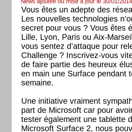
News ajoutée ou mise à jour le 30/01/2014
Vous êtes un adepte des résea
Les nouvelles technologies n’
secret pour vous ? Vous êtes é
Lille, Lyon, Paris ou Aix-Marsei
vous sentez d’attaque pour rel
Challenge ? Inscrivez-vous vite
de faire partie des heureux élu
en main une Surface pendant t
semaine.
Une initiative vraiment sympat
part de Microsoft car pour avoi
tester également une tablette 
Microsoft Surface 2, nous pou