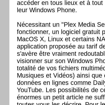
accéder en tous lieux et à tou
leur Windows Phone.
Nécessitant un "Plex Media Se
fonctionner, un logiciel gratui
MacOS X, Linux et certains NA
application proposée au tarif d
s'avère être vraiment redoutab
visionner sur son Windows Pho
totalité de vos fichiers multimé
Musiques et Vidéos) ainsi que 
données en lignes comme Dail
YouTube. Les possibilités de c
énormes un petit article ne suf
toutes vous les décrire. Pour l