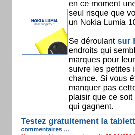
en ce moment une
seul risque que v
un Nokia Lumia 1
Se déroulant
sur
endroits qui sembl
marques pour leurs
suivre les petites
chance. Si vous ê
manquer pas cette
plaisir que ce soi
qui gagnent.
Testez gratuitement la tablet
commentaires ...