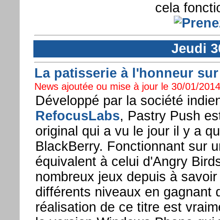
cela foncti
Jeudi 3
La patisserie à l'honneur s
News ajoutée ou mise à jour le 30/01/2014
Développé par la société indie
RefocusLabs
, Pastry Push est
original qui a vu le jour il y a 
BlackBerry. Fonctionnant sur u
équivalent à celui d'Angry Birds
nombreux jeux depuis à savoir
différents niveaux en gagnant d
réalisation de ce titre est vrai