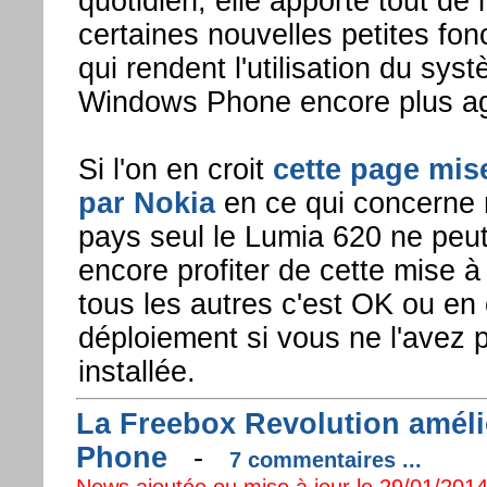
quotidien, elle apporte tout d
certaines nouvelles petites fon
qui rendent l'utilisation du sys
Windows Phone encore plus ag
Si l'on en croit
cette page mis
par Nokia
en ce qui concerne 
pays seul le Lumia 620 ne peu
encore profiter de cette mise à
tous les autres c'est OK ou en
déploiement si vous ne l'avez 
installée.
La Freebox Revolution améli
Phone
-
7 commentaires ...
News ajoutée ou mise à jour le 29/01/2014