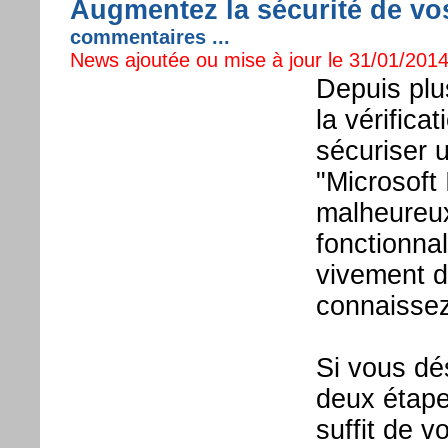
Augmentez la sécurité de vo
commentaires ...
News ajoutée ou mise à jour le 31/01/2014
Depuis plu
la vérifica
sécuriser 
"Microsoft 
malheureux
fonctionna
vivement d
connaissez
Si vous dés
deux étapes
suffit de v