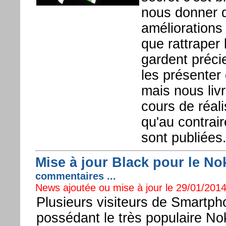
nous donner q
améliorations
que rattraper
gardent préci
les présenter
mais nous liv
cours de réali
qu'au contrai
sont publiées
Mise à jour Black pour le No
commentaires ...
News ajoutée ou mise à jour le 29/01/2014 
Plusieurs visiteurs de Smartp
possédant le très populaire No