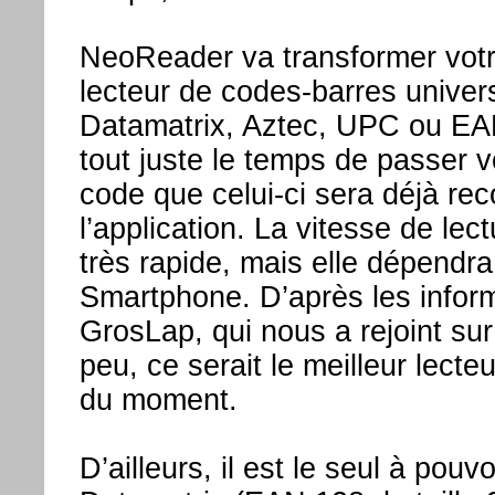
NeoReader va transformer vot
lecteur de codes-barres univer
Datamatrix, Aztec, UPC ou EA
tout juste le temps de passer v
code que celui-ci sera déjà re
l’application. La vitesse de lec
très rapide, mais elle dépendra
Smartphone. D’après les infor
GrosLap, qui nous a rejoint sur
peu, ce serait le meilleur lect
du moment.
D’ailleurs, il est le seul à pouvo