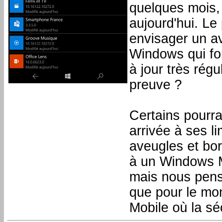
quelques mois, 
aujourd'hui. Le
envisager un a
Windows qui fo
à jour très rég
preuve ?
Certains pourra
arrivée à ses 
aveugles et bor
à un Windows M
mais nous pens
que pour le mom
Mobile où la séc