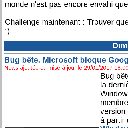
monde n'est pas encore envahi que
Challenge maintenant : Trouver quel
:)
Dim
Bug bête, Microsoft bloque Goog
News ajoutée ou mise à jour le 29/01/2017 18:00:
Bug bêt
la dern
Windows
membres
version 
à partir