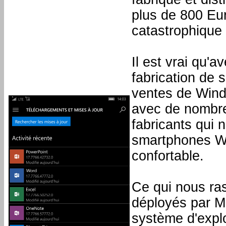
plus de 800 Eur
catastrophique
Il est vrai qu'
fabrication de 
ventes de Wind
avec de nombre
fabricants qui 
smartphones Win
confortable.
Ce qui nous ras
déployés par Mi
système d'explo