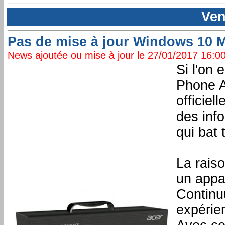
Ven
Pas de mise à jour Windows 10 M
News ajoutée ou mise à jour le 27/01/2017 16:00:
Si l'on 
Phone A
officiel
des info
qui bat 
La rais
un appa
Continu
expérien