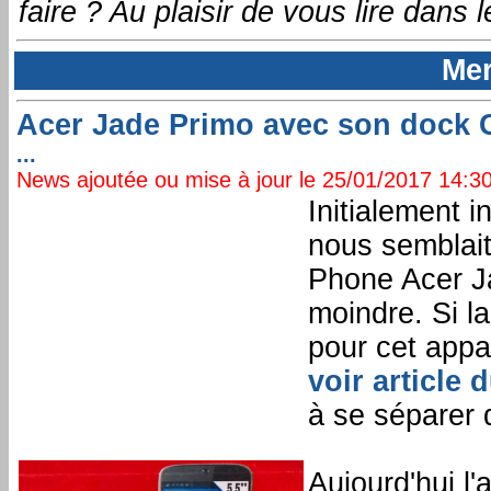
faire ? Au plaisir de vous lire dans
Mer
Acer Jade Primo avec son dock 
...
News ajoutée ou mise à jour le 25/01/2017 14:30:
Initialement i
nous semblai
Phone Acer Ja
moindre. Si l
pour cet appa
voir article 
à se séparer 
Aujourd'hui l