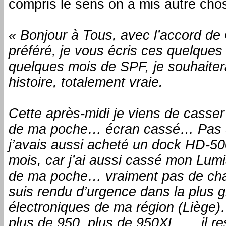
compris le sens on a mis autre cho
« Bonjour à Tous, avec l’accord de
préféré, je vous écris ces quelques
quelques mois de SPF, je souhaiter
histoire, totalement vraie.
Cette après-midi je viens de cass
de ma poche… écran cassé… Pas d
j’avais aussi acheté un dock HD-5
mois, car j’ai aussi cassé mon Lum
de ma poche… vraiment pas de chan
suis rendu d’urgence dans la plus 
électroniques de ma région (Liège)
plus de 950, plus de 950XL, … il re