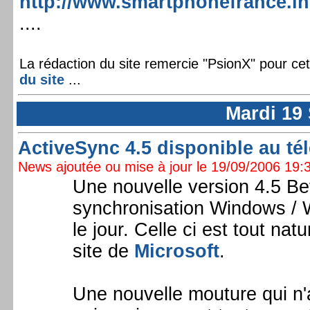
http://www.smartphonefrance.i
....
La rédaction du site remercie "PsionX" pour ce
du site
...
Mardi 19
ActiveSync 4.5 disponible au té
News ajoutée ou mise à jour le 19/09/2006 19:3
Une nouvelle version 4.5 Bet
synchronisation Windows / 
le jour. Celle ci est tout na
site de
Microsoft
.
Une nouvelle mouture qui n'