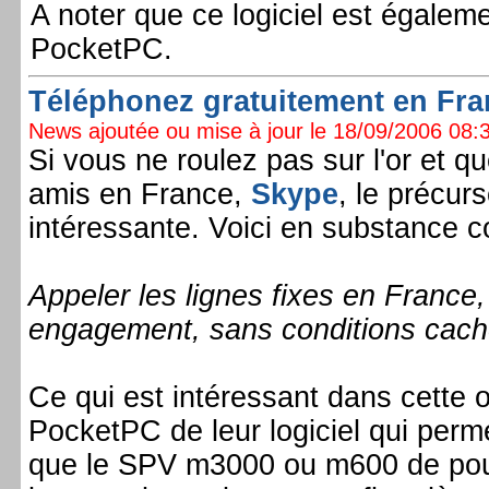
A noter que ce logiciel est égalem
PocketPC.
Téléphonez gratuitement en Fran
News ajoutée ou mise à jour le 18/09/2006 08:3
Si vous ne roulez pas sur l'or et 
amis en France,
Skype
, le précur
intéressante. Voici en substance co
Appeler les lignes fixes en France
engagement, sans conditions cach
Ce qui est intéressant dans cette 
PocketPC de leur logiciel qui permet
que le SPV m3000 ou m600 de pouv