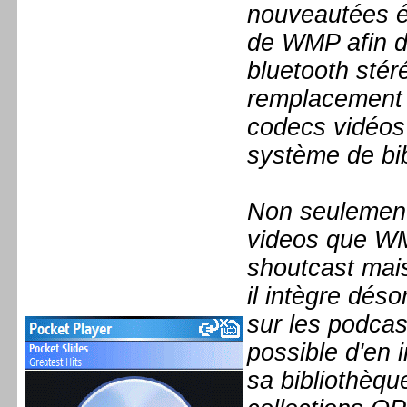
nouveautées é
de WMP afin d
bluetooth stéré
remplacement
codecs vidéos 
système de bi
Non seulement
videos que WM
shoutcast mai
il intègre dés
sur les podcast
possible d'en
sa bibliothèqu