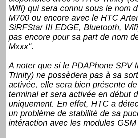
Wifi) qui sera connu sous le nom
M700 ou encore avec le HTC Art
SiRFStar III EDGE, Bluetooth, Wif
pas encore pour sa part de nom d
Mxxx".
A noter que si le PDAPhone SPV
Trinity) ne possèdera pas à sa so
activée, elle sera bien présente d
terminal et sera activée en début 
uniquement. En effet, HTC a détec
un problème de stabilité de sa puc
intéraction avec les modules GS