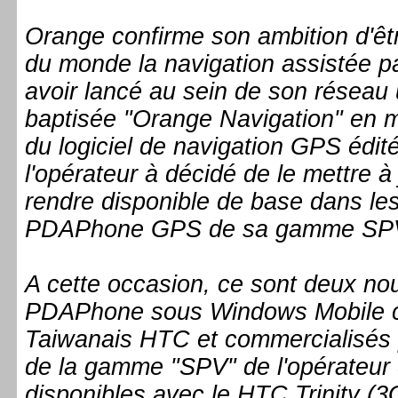
Orange confirme son ambition d'êtr
du monde la navigation assistée 
avoir lancé au sein de son réseau
baptisée "Orange Navigation" en 
du logiciel de navigation GPS édi
l'opérateur à décidé de le mettre à 
rendre disponible de base dans l
PDAPhone GPS de sa gamme SP
A cette occasion, ce sont deux n
PDAPhone sous Windows Mobile co
Taiwanais HTC et commercialisés p
de la gamme "SPV" de l'opérateur 
disponibles avec le HTC Trinity (3