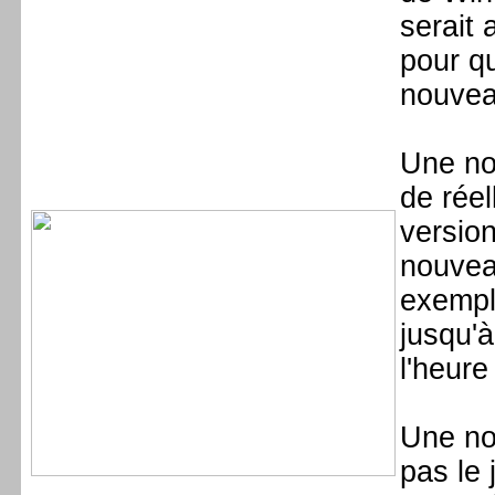
serait 
pour qu
nouvea
Une no
de réel
version
nouvea
exemple
jusqu'
l'heure
Une no
pas le