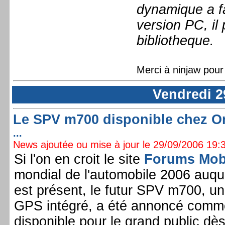
dynamique a f
version PC, il
bibliotheque.
Merci à ninjaw pour
Vendredi 2
Le SPV m700 disponible chez O
...
News ajoutée ou mise à jour le 29/09/2006 19:3
Si l'on en croit le site
Forums Mob
mondial de l'automobile 2006 auq
est présent, le futur SPV m700, un
GPS intégré, a été annoncé comm
disponible pour le grand public d