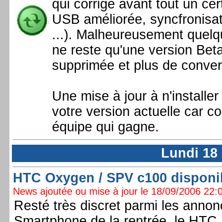
qui corrige avant tout un ce
USB améliorée, syncfronisa
...). Malheureusement quelq
ne reste qu'une version Beta
supprimée et plus de convers
Une mise à jour à n'install
votre version actuelle car 
équipe qui gagne.
Lundi 18
HTC Oxygen / SPV c100 disponibl
News ajoutée ou mise à jour le 18/09/2006 22:0
Resté très discret parmi les anno
Smartphone de la rentrée, le HTC