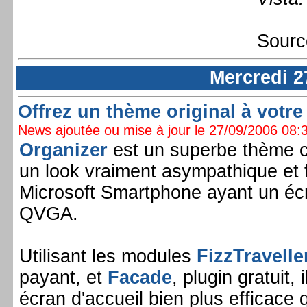
Sourc
Mercredi 2
Offrez un thème original à votre
News ajoutée ou mise à jour le 27/09/2006 08:3
Organizer
est un superbe thème cr
un look vraiment asympathique et 
Microsoft Smartphone ayant un écr
QVGA.
Utilisant les modules
FizzTravell
payant, et
Facade
, plugin gratuit,
écran d'accueil bien plus efficace 