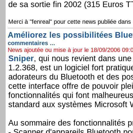
de sa sortie fin 2002 (315 Euros TT
Merci à "fenreal" pour cette news publiée dans
Améliorez les possibilitées Blu
commentaires ...
News ajoutée ou mise à jour le 18/09/2006 09:0
Sniper
, qui nous revient dans une
1.2.368, est un logiciel fort pratiq
adorateurs du Bluetooth et des poss
cette interface offre de pouvoir pl
fonctionnalités qui font malheure
standard aux systèmes Microsoft 
Au sommaire des fonctionnalités p
- Scanner d'appareils Bluetooth po