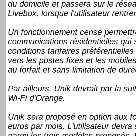
du domicile et passera sur le résea
Livebox, lorsque l'utilisateur rentre
Un fonctionnement censé permettr
communications résidentielles qui
conditions tarifaires préférentiell
vers les postes fixes et les mobile
au forfait et sans limitation de duré
Par ailleurs, Unik devrait par la su
Wi-Fi d'Orange.
Unik sera proposé en option aux for
euros par mois. L'utilisateur devr
parmi les trois modèles proposés,