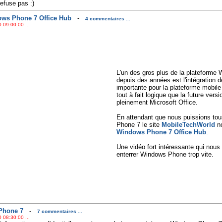
efuse pas :)
ows Phone 7 Office Hub
-
4 commentaires ...
 09:00:00 ...
L'un des gros plus de la plateform
depuis des années est l'intégration d
importante pour la plateforme mobil
tout à fait logique que la future ver
pleinement Microsoft Office.
En attendant que nous puissions to
Phone 7 le site
MobileTechWorld
no
Windows Phone 7 Office Hub
.
Une vidéo fort intéressante qui nous 
enterrer Windows Phone trop vite.
 Phone 7
-
7 commentaires ...
 08:30:00 ...