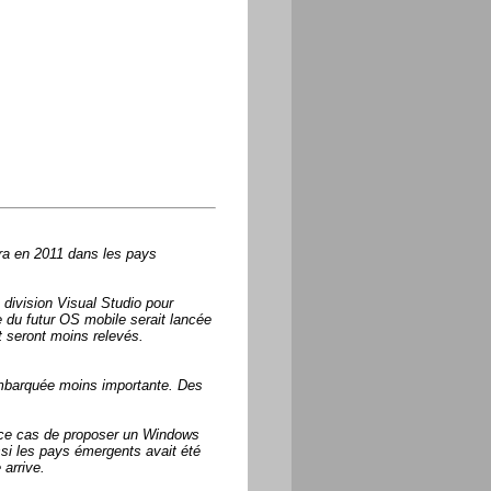
ra en 2011 dans les pays
division Visual Studio pour
du futur OS mobile serait lancée
t seront moins relevés.
embarquée moins importante. Des
s ce cas de proposer un Windows
ssi les pays émergents avait été
 arrive.