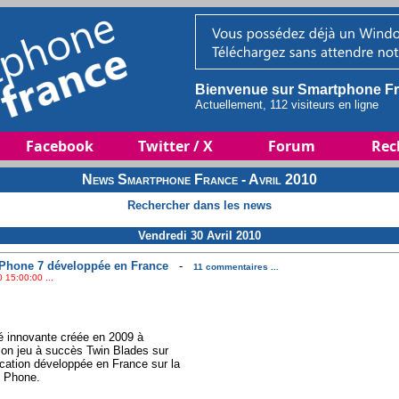
Bienvenue sur Smartphone Fr
Actuellement, 112 visiteurs en ligne
Facebook
Twitter / X
Forum
Rec
News Smartphone France - Avril 2010
Rechercher dans les news
Vendredi 30 Avril 2010
Phone 7 développée en France
-
11 commentaires ...
 15:00:00 ...
té innovante créée en 2009 à
son jeu à succès Twin Blades sur
cation développée en France sur la
s Phone.