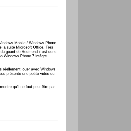
e Windows Mobile / Windows Phone
e la suite Microsoft Office. Très
e du géant de Redmond il est donc
sion Windows Phone 7 intègre
us réellement jouer avec Windows
us présente une petite vidéo du
montre qu'il ne faut peut être pas