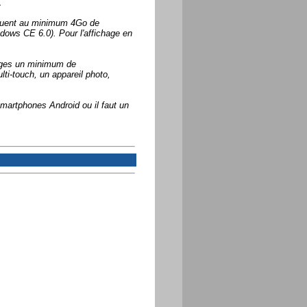
.
rquent au minimum 4Go de
ndows CE 6.0). Pour l'affichage en
arges un minimum de
ti-touch, un appareil photo,
smartphones Android ou il faut un