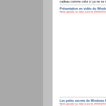
cadeau comme celui ci ça ne se r
Présentation en vidéo du Wind
News ajoutée ou mise à jour le 26/04/2010
Les petits secrets de Windows
News ajoutée ou mise à jour le 26/04/2010