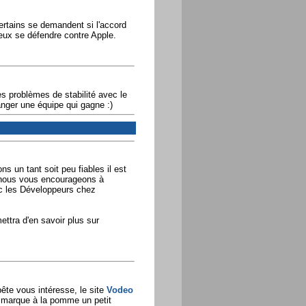
Certains se demandent si l'accord
ieux se défendre contre Apple.
s problèmes de stabilité avec le
anger une équipe qui gagne :)
s un tant soit peu fiables il est
e nous vous encourageons à
ec les Développeurs chez
ettra d'en savoir plus sur
te vous intéresse, le site
Vodeo
a marque à la pomme un petit