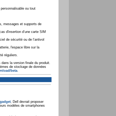
 personnalisable ou tout
ts, messages et supports de
cas d'insertion d’une carte SIM
iel de sécurité ou de l’antivol
terie, l'espace libre sur la
té réguliers.
dans la version finale du produit.
systèmes de stockage de données
wnload/beta
.
gadget
, Dell devrait proposer
sieurs modèles de smartphones