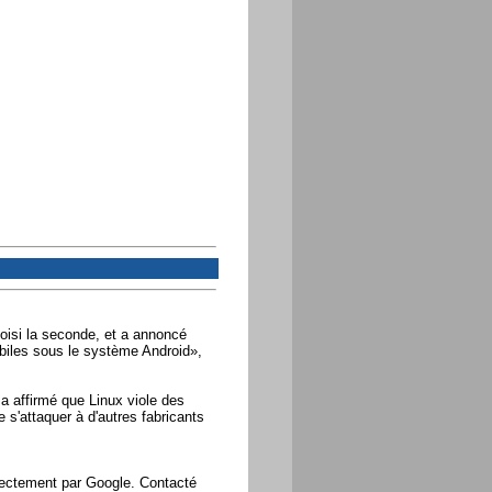
oisi la seconde, et a annoncé
biles sous le système Android»,
 a affirmé que Linux viole des
s'attaquer à d'autres fabricants
rectement par Google. Contacté