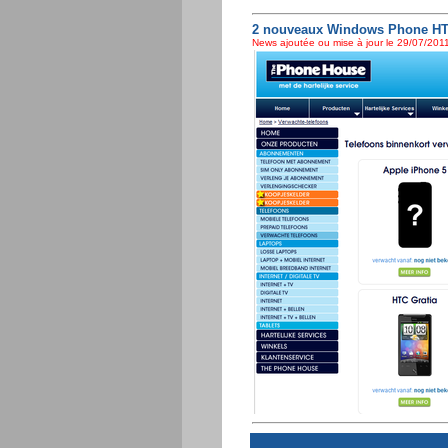
2 nouveaux Windows Phone HTC
News ajoutée ou mise à jour le 29/07/2011