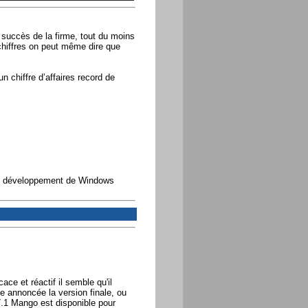
 succès de la firme, tout du moins
 chiffres on peut même dire que
n chiffre d’affaires record de
 le développement de Windows
ace et réactif il semble qu'il
ne annoncée la version finale, ou
1 Mango est disponible pour