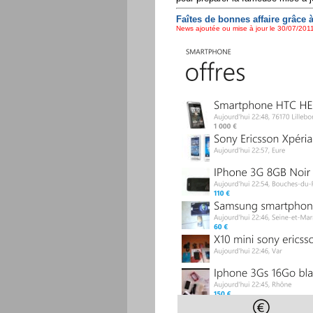
Faîtes de bonnes affaire grâce
News ajoutée ou mise à jour le 30/07/2011