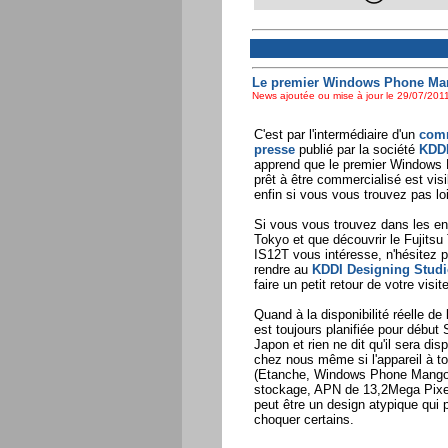
Le premier Windows Phone Man
News ajoutée ou mise à jour le 29/07/2011
C'est par l'intermédiaire d'un
com
presse
publié par la société
KDD
apprend que le premier Windows
prêt à être commercialisé est visi
enfin si vous vous trouvez pas lo
Si vous vous trouvez dans les en
Tokyo et que découvrir le Fujitsu
IS12T vous intéresse, n'hésitez 
rendre au
KDDI Designing Studi
faire un petit retour de votre visite
Quand à la disponibilité réelle de l
est toujours planifiée pour début
Japon et rien ne dit qu'il sera dis
chez nous même si l'appareil à to
(Etanche, Windows Phone Mango
stockage, APN de 13,2Mega Pixels
peut être un design atypique qui 
choquer certains.