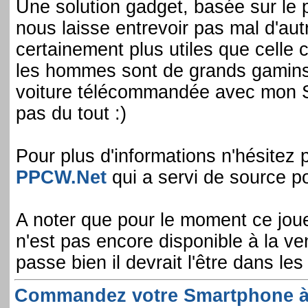
Une solution gadget, basée sur le 
nous laisse entrevoir pas mal d'aut
certainement plus utiles que celle ci
les hommes sont de grands gamins e
voiture télécommandée avec mon S
pas du tout :)
Pour plus d'informations n'hésitez pa
PPCW.Net
qui a servi de source po
A noter que pour le moment ce joue
n'est pas encore disponible à la ve
passe bien il devrait l'être dans les
Commandez votre Smartphone à l