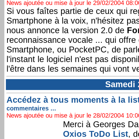
News ajoutée ou mise à jour le 29/02/2004 08:00
Si vous faîtes partie de ceux qui reg
Smartphone à la voix, n'hésitez pas 
nous annonce la version 2.0 de
Fo
reconnaissance vocale ... qui offre 
Smartphone, ou PocketPC, de parle
l'instant le logiciel n'est pas dispon
l'être dans les semaines qui vont ven
Samedi 
Accédez à tous moments à la list
commentaires ...
News ajoutée ou mise à jour le 28/02/2004 10:00
Merci à Georges Dago
Oxios ToDo List
, 