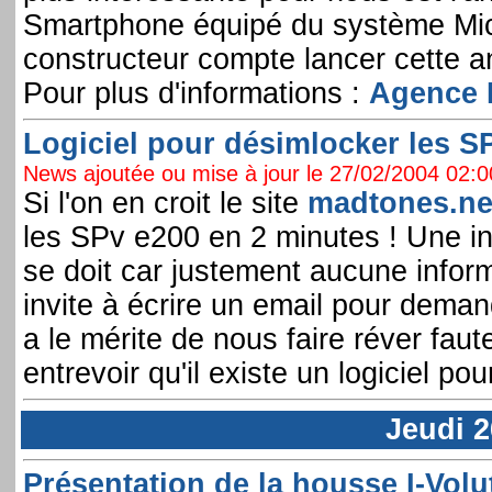
Smartphone équipé du système Micr
constructeur compte lancer cette a
Pour plus d'informations :
Agence 
Logiciel pour désimlocker les S
News ajoutée ou mise à jour le 27/02/2004 02:00
Si l'on en croit le site
madtones.ne
les SPv e200 en 2 minutes ! Une inf
se doit car justement aucune inform
invite à écrire un email pour demande
a le mérite de nous faire réver faut
entrevoir qu'il existe un logiciel p
Jeudi 2
Présentation de la housse I-Volu