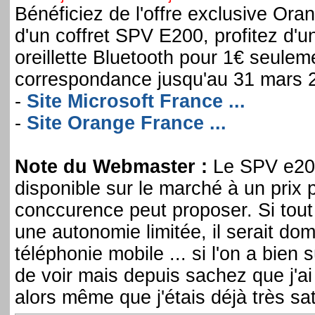
Bénéficiez de l'offre exclusive Ora
d'un coffret SPV E200, profitez d'
oreillette Bluetooth pour 1€ seulem
correspondance jusqu'au 31 mars 20
-
Site Microsoft France ...
-
Site Orange France ...
Note du Webmaster :
Le SPV e200
disponible sur le marché à un prix p
conccurence peut proposer. Si tout 
une autonomie limitée, il serait do
téléphonie mobile ... si l'on a bien s
de voir mais depuis sachez que j'ai 
alors même que j'étais déjà très sa