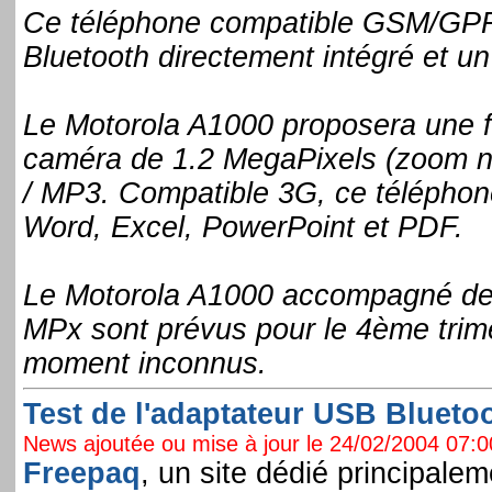
Ce téléphone compatible GSM/GPRS
Bluetooth directement intégré et un
Le Motorola A1000 proposera une f
caméra de 1.2 MegaPixels (zoom n
/ MP3. Compatible 3G, ce téléphon
Word, Excel, PowerPoint et PDF.
Le Motorola A1000 accompagné de s
MPx sont prévus pour le 4ème trime
moment inconnus.
Test de l'adaptateur USB Bluetoot
News ajoutée ou mise à jour le 24/02/2004 07:00
Freepaq
, un site dédié principale