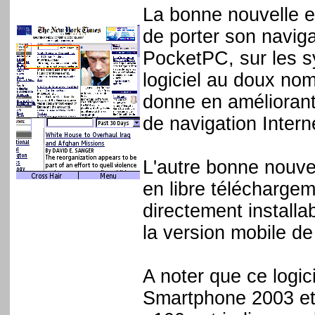
La bonne nouvelle e
de porter son naviga
PocketPC, sur les 
logiciel au doux no
donne en améliorant 
de navigation Intern
L'autre bonne nouvel
en libre télécharge
directement installa
la version mobile d
A noter que ce logic
Smartphone 2003 et