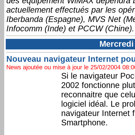
des équipement WiMAX dépendra be
actuellement effectués par les opé
Iberbanda (Espagne), MVS Net (Mex
Infocomm (Inde) et PCCW (Chine).
Mercredi
Nouveau navigateur Internet po
News ajoutée ou mise à jour le 25/02/2004 08:00
Si le navigateur Po
2002 fonctionne plut
reconnaitre que celu
logiciel idéal. Le pr
navigateur Internet 
Smartphone.