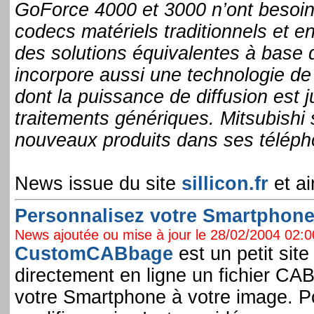
GoForce 4000 et 3000 n’ont besoin
codecs matériels traditionnels et 
des solutions équivalentes à base 
incorpore aussi une technologie de
dont la puissance de diffusion est j
traitements génériques. Mitsubishi 
nouveaux produits dans ses téléph
News issue du site
sillicon.fr
et ai
Personnalisez votre Smartphone e
News ajoutée ou mise à jour le 28/02/2004 02:00
CustomCABbage
est un petit sit
directement en ligne un fichier CAB
votre Smartphone à votre image. Pou