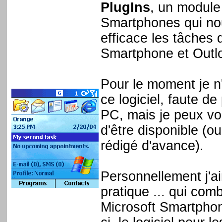
PlugIns
, un module
Smartphones qui nou
efficace les tâches 
Smartphone et Outl
Pour le moment je n'
ce logiciel, faute 
PC, mais je peux vou
d'être disponible (ou
rédigé d'avance).
Personnellement j'a
pratique ... qui co
Microsoft Smartphone