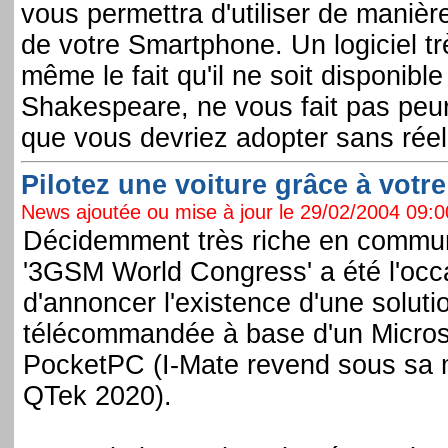
vous permettra d'utiliser de manièr
de votre Smartphone. Un logiciel trè
même le fait qu'il ne soit disponible
Shakespeare, ne vous fait pas peur, 
que vous devriez adopter sans réel
Pilotez une voiture grâce à votr
News ajoutée ou mise à jour le 29/02/2004 09:00
Décidemment très riche en commun
'3GSM World Congress' a été l'oc
d'annoncer l'existence d'une soluti
télécommandée à base d'un Micro
PocketPC (I-Mate revend sous sa
QTek 2020).