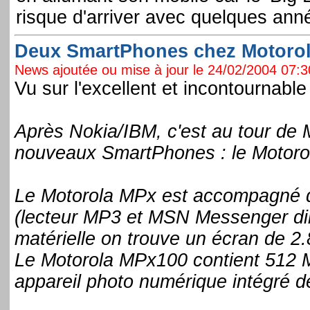
risque d'arriver avec quelques ann
Deux SmartPhones chez Motorola
News ajoutée ou mise à jour le 24/02/2004 07:30
Vu sur l'excellent et incontournable
Après Nokia/IBM, c'est au tour de 
nouveaux SmartPhones : le Motoro
Le Motorola MPx est accompagné 
(lecteur MP3 et MSN Messenger dire
matérielle on trouve un écran de 2.
Le Motorola MPx100 contient 512 M
appareil photo numérique intégré d