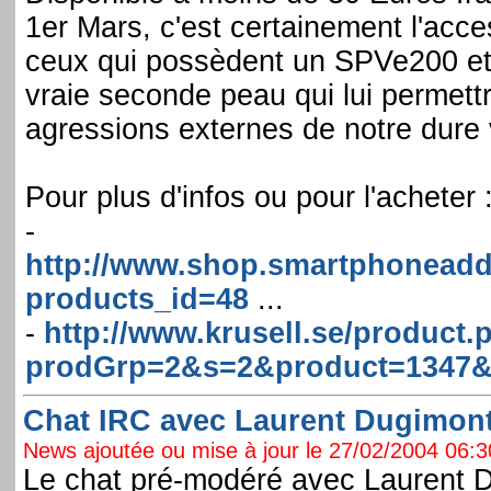
1er Mars, c'est certainement l'acc
ceux qui possèdent un SPVe200 et qu
vraie seconde peau qui lui permettr
agressions externes de notre dure 
Pour plus d'infos ou pour l'acheter 
-
http://www.shop.smartphonead
products_id=48
...
-
http://www.krusell.se/product.
prodGrp=2&s=2&product=1347
Chat IRC avec Laurent Dugimont 
News ajoutée ou mise à jour le 27/02/2004 06:30
Le chat pré-modéré avec Laurent D