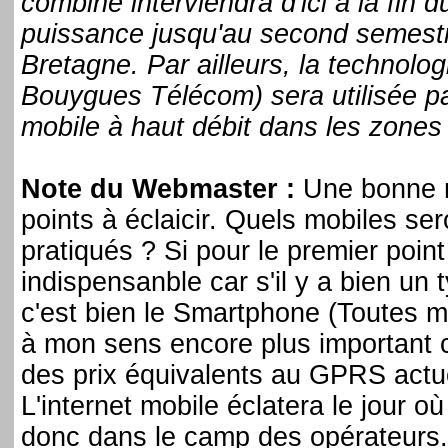
combiné interviendra d'ici à la fin
puissance jusqu'au second semestr
Bretagne. Par ailleurs, la technolog
Bouygues Télécom) sera utilisée par
mobile à haut débit dans les zones 
Note du Webmaster :
Une bonne no
points à éclaicir. Quels mobiles ser
pratiqués ? Si pour le premier po
indispensanble car s'il y a bien un
c'est bien le Smartphone (Toutes 
à mon sens encore plus important c
des prix équivalents au GPRS actu
L'internet mobile éclatera le jour où
donc dans le camp des opérateurs