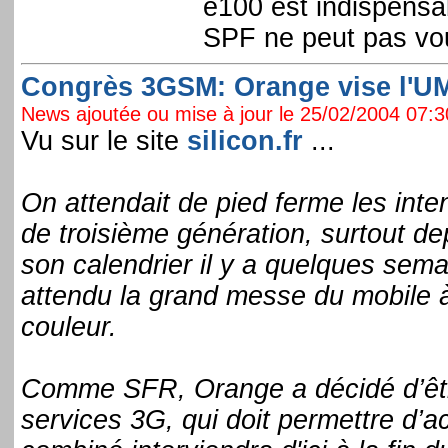
e100 est indispensab
SPF ne peut pas vous
Congrès 3GSM: Orange vise l'UM
News ajoutée ou mise à jour le 25/02/2004 07:30
Vu sur le site
silicon.fr
...
On attendait de pied ferme les inte
de troisième génération, surtout d
son calendrier il y a quelques sema
attendu la grand messe du mobile 
couleur.
Comme SFR, Orange a décidé d’être
services 3G, qui doit permettre d’a