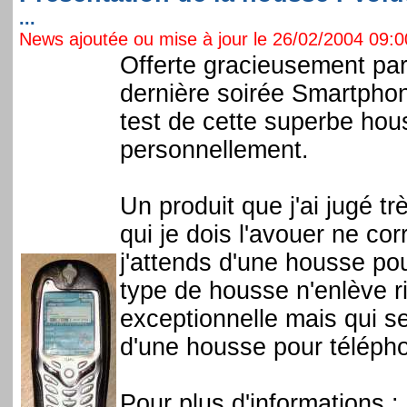
...
News ajoutée ou mise à jour le 26/02/2004 09:00
Offerte gracieusement par
dernière soirée Smartphon
test de cette superbe hous
personnellement.
Un produit que j'ai jugé tr
qui je dois l'avouer ne c
j'attends d'une housse pou
type de housse n'enlève ri
exceptionnelle mais qui 
d'une housse pour téléph
Pour plus d'informations :