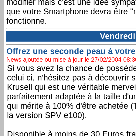
modifier mais c'est une idée sympat
que votre Smartphone devra être "n
fonctionne.
Vendredi
Offrez une seconde peau à votre 
News ajoutée ou mise à jour le 27/02/2004 08:30
Si vous avez la chance de posséd
celui ci, n'hésitez pas à découvrir
Krusell qui est une véritable merve
parfaitement adaptée à la taille 
qui mérite à 100% d'être achetée (
la version SPV e100).
Disponible à moins de 30 Euros frai