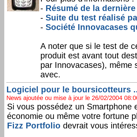
-
Résumé de la dernière s
-
Suite du test réalisé par
-
Société Innovacases qui
A noter que si le test de 
produit est avant tout de
par Innovacases), même si
avec.
Logiciel pour le boursicotteurs ..
News ajoutée ou mise à jour le 26/02/2004 08:00
Si vous possédez un Smartphone e
économie ou même votre fortune pla
Fizz Portfolio
devrait vous intéres