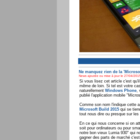
Ne manquez rien de la 'Microsof
News ajoutée ou mise à jour le 27/04/2015
Si vous lisez cet article c'est qu
même de loin. Si tel est votre 
naturellement
Windows Phone
,
publié l'application mobile "Micro
Comme son nom l'indique cette ap
Microsoft Build 2015
qui se tien
tout nous dire ou presque sur les 
En ce qui nous concerne si on att
soit pour ordinateurs ou pour sm
notre bon vieux Lumia 930" qui n
gagner des parts de marché c'est