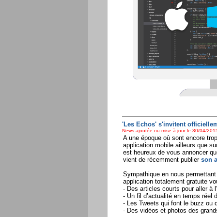
'Les Echos' s'invitent officiel
News ajoutée ou mise à jour le 30/04/2015
A une époque où sont encore trop
application mobile ailleurs que s
est heureux de vous annoncer que
vient de récemment publier
son a
Sympathique en nous permettant 
application totalement gratuite vo
- Des articles courts pour aller à l
- Un fil d’actualité en temps réel
- Les Tweets qui font le buzz ou 
- Des vidéos et photos des gran