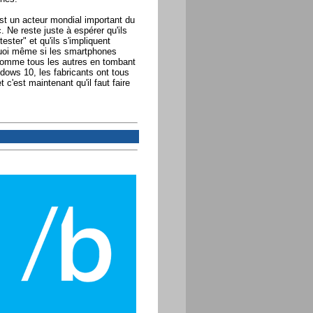
st un acteur mondial important du
. Ne reste juste à espérer qu'ils
ster" et qu'ils s'impliquent
quoi même si les smartphones
 comme tous les autres en tombant
dows 10, les fabricants ont tous
 c'est maintenant qu'il faut faire