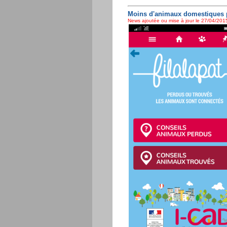
Moins d'animaux domestiques 
News ajoutée ou mise à jour le 27/04/2015