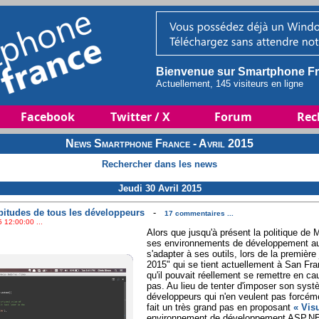
Bienvenue sur Smartphone Fr
Actuellement, 145 visiteurs en ligne
Facebook
Twitter / X
Forum
Rec
News Smartphone France - Avril 2015
Rechercher dans les news
Jeudi 30 Avril 2015
bitudes de tous les développeurs
-
17 commentaires ...
 12:00:00 ...
Alors que jusqu'à présent la politique de M
ses environnements de développement au
s'adapter à ses outils, lors de la première
2015" qui se tient actuellement à San Fr
qu'il pouvait réellement se remettre en ca
pas. Au lieu de tenter d'imposer son sys
développeurs qui n'en veulent pas forcémen
fait un très grand pas en proposant
« Vis
environnement de développement ASP.NET