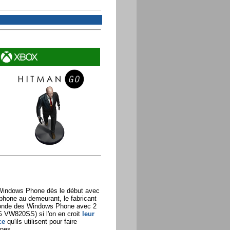
re Windows Phone dès le début avec
phone au demeurant, le fabricant
monde des Windows Phone avec 2
VW820SS) si l'on en croit
leur
ce
qu'ils utilisent pour faire
ones.