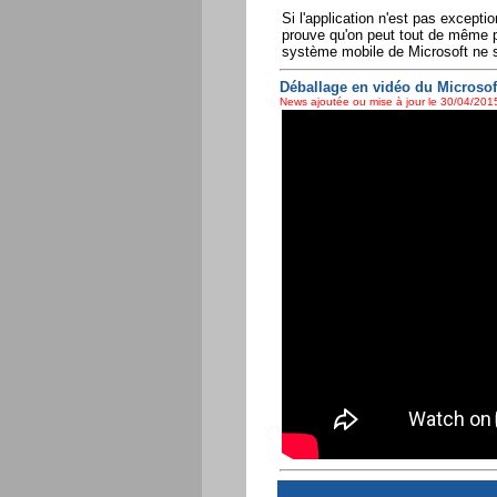
Si l'application n'est pas excepti
prouve qu'on peut tout de même 
système mobile de Microsoft ne s
Déballage en vidéo du Microso
News ajoutée ou mise à jour le 30/04/2015