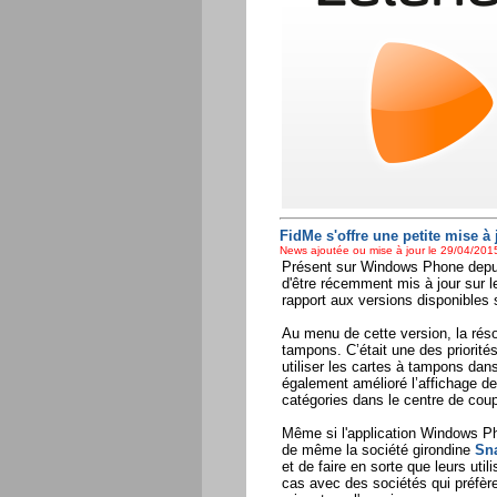
FidMe s'offre une petite mise 
News ajoutée ou mise à jour le 29/04/2015
Présent sur Windows Phone depui
d'être récemment mis à jour sur l
rapport aux versions disponibles 
Au menu de cette version, la réso
tampons. C’était une des priorité
utiliser les cartes à tampons dans
également amélioré l’affichage des
catégories dans le centre de cou
Même si l'application Windows Ph
de même la société girondine
Sn
et de faire en sorte que leurs u
cas avec des sociétés qui préfère