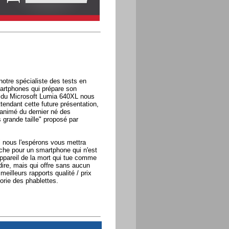
notre spécialiste des tests en
artphones qui prépare son
t du Microsoft Lumia 640XL nous
tendant cette future présentation,
animé du dernier né des
grande taille" proposé par
 nous l'espérons vous mettra
uche pour un smartphone qui n'est
appareil de la mort qui tue comme
dire, mais qui offre sans aucun
eilleurs rapports qualité / prix
orie des phablettes.