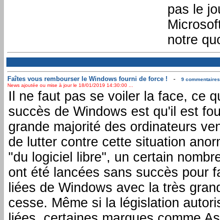
pas le j
Microsof
notre qu
Faîtes vous rembourser le Windows fourni de force !
-
9 commentaires 
News ajoutée ou mise à jour le 18/01/2019 14:30:00 ...
Il ne faut pas se voiler la face, ce qu
succès de Windows est qu'il est four
grande majorité des ordinateurs ve
de lutter contre cette situation ano
"du logiciel libre", un certain nombr
ont été lancées sans succès pour fa
liées de Windows avec la très grand
cesse. Même si la législation autor
liées, certaines marques comme As