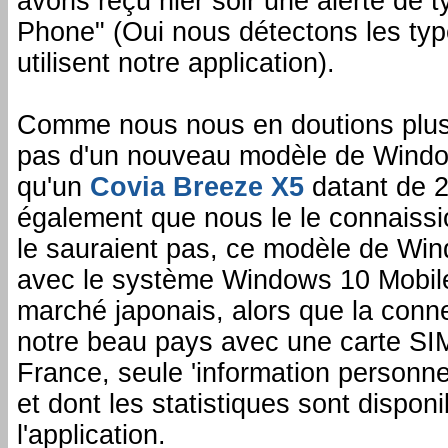
avons reçu hier soir une alerte de 
Phone" (Oui nous détectons les ty
utilisent notre application).
Comme nous nous en doutions plus q
pas d'un nouveau modèle de Windo
qu'un
Covia Breeze X5
datant de 2
également que nous le le connaissi
le sauraient pas, ce modèle de Wi
avec le système Windows 10 Mobile
marché japonais, alors que la conne
notre beau pays avec une carte SI
France, seule 'information personne
et dont les statistiques sont dispo
l'application.