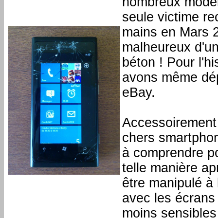
nombreux modèle
seule victime r
mains en Mars 201
malheureux d'un
béton ! Pour l'
avons même dép
eBay.
Accessoirement 
chers smartphon
à comprendre po
telle manière ap
être manipulé à
avec les écrans
moins sensibles