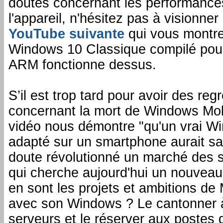
doutes concernant les performance
l'appareil, n'hésitez pas à visionner
YouTube suivante
qui vous montr
Windows 10 Classique compilé pou
ARM fonctionne dessus.
S’il est trop tard pour avoir des regr
concernant la mort de Windows Mobi
vidéo nous démontre "qu'un vrai W
adapté sur un smartphone aurait s
doute révolutionné un marché des
qui cherche aujourd'hui un nouveau
en sont les projets et ambitions de 
avec son Windows ? Le cantonner
serveurs et le réserver aux postes d