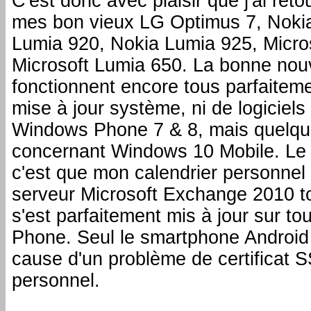
C'est donc avec plaisir que j'ai ret
mes bon vieux LG Optimus 7, Noki
Lumia 920, Nokia Lumia 925, Micro
Microsoft Lumia 650. La bonne nouve
fonctionnent encore tous parfaiteme
mise à jour système, ni de logiciels 
Windows Phone 7 & 8, mais quelqu
concernant Windows 10 Mobile. Le t
c'est que mon calendrier personnel
serveur Microsoft Exchange 2010 to
s'est parfaitement mis à jour sur t
Phone. Seul le smartphone Android 
cause d'un problème de certificat S
personnel.