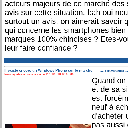
acteurs majeurs de ce marché des 
avis sur cette situation, bah oui no
surtout un avis, on aimerait savoir q
qui concerne les smartphones bien
marques 100% chinoises ? Etes-vous 
leur faire confiance ?
Il existe encore un Windows Phone sur le marché
-
12 commentaires ...
News ajoutée ou mise à jour le 11/01/2019 10:00:00 ...
Quand on 
et de sa si
est forcém
neuf à ache
d'acheter 
pas aussi 