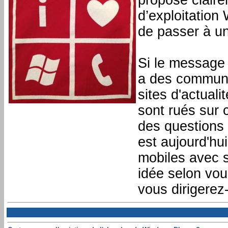
propose claire
d’exploitatio
de passer à un
Si le message 
a des communi
sites d'actual
sont rués sur 
des questions 
est aujourd'hu
mobiles avec s
idée selon vou
vous dirigerez