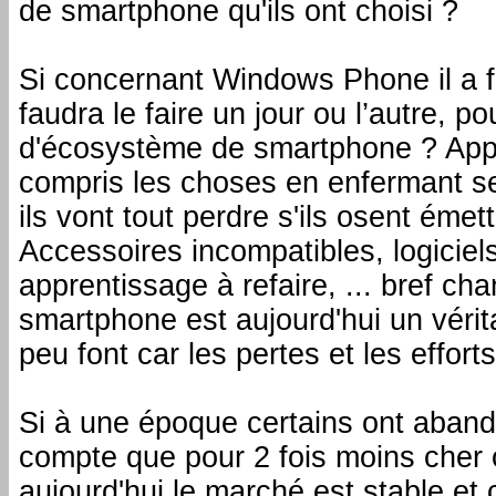
de smartphone qu'ils ont choisi ?
Si concernant Windows Phone il a fa
faudra le faire un jour ou l’autre, 
d'écosystème de smartphone ? Apple
compris les choses en enfermant s
ils vont tout perdre s'ils osent émettr
Accessoires incompatibles, logiciel
apprentissage à refaire, ... bref ch
smartphone est aujourd'hui un vérit
peu font car les pertes et les efforts
Si à une époque certains ont aband
compte que pour 2 fois moins cher 
aujourd'hui le marché est stable et c