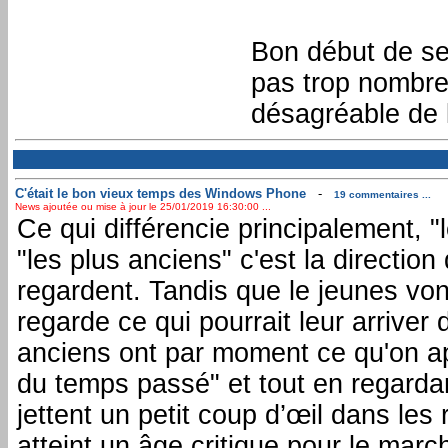
Bon début de se
pas trop nombre
désagréable de 
C'était le bon vieux temps des Windows Phone
-
19 commentaires ...
News ajoutée ou mise à jour le 25/01/2019 16:30:00 ...
Ce qui différencie principalement, "
"les plus anciens" c'est la direction 
regardent. Tandis que le jeunes vont
regarde ce qui pourrait leur arriver d
anciens ont par moment ce qu'on ap
du temps passé" et tout en regardan
jettent un petit coup d’œil dans les 
atteint un âge critique pour le march