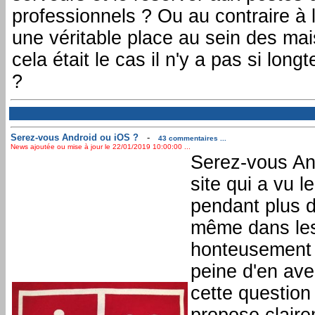
professionnels ? Ou au contraire à 
une véritable place au sein des m
cela était le cas il n'y a pas si lon
?
Serez-vous Android ou iOS ?
-
43 commentaires ...
News ajoutée ou mise à jour le 22/01/2019 10:00:00 ...
Serez-vous And
site qui a vu 
pendant plus d
même dans les 
honteusement
peine d'en ave
cette question 