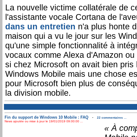
La nouvelle victime collatérale de c
l'assistante vocale Cortana de l'a
dans un entretien
n'a plus honte d
maison qui a vu le jour sur les Win
qu'une simple fonctionnalité à intég
vocaux comme Alexa d'Amazon ou G
si chez Microsoft on avait bien pri
Windows Mobile mais une chose est 
pour Microsoft bien plus de conséq
la division mobile.
Fin du support de Windows 10 Mobile : FAQ
-
22 commentaires ...
News ajoutée ou mise à jour le 19/01/2019 09:00:00 ...
« À comp