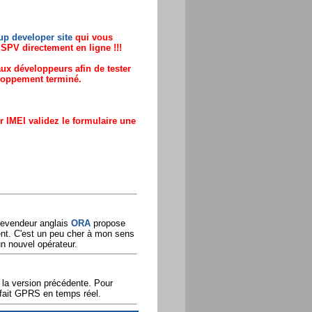
p developer site
qui vous
SPV directement en ligne !!!
aux développeurs afin de tester
veloppement terminé.
 IMEI validez le formulaire une
 revendeur anglais
ORA
propose
nt. C'est un peu cher à mon sens
un nouvel opérateur.
 la version précédente. Pour
rfait GPRS en temps réel.