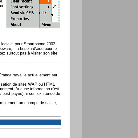
le
oi
 logiciel pour Smartphone 2002
eware, il a besoin d’aide pour le
ez surtout pas à visiter son site
Orange travaille actuellement sur
étisation de sites WAP ou HTML
nnement. Aucune information n'est
a post payée) ni sur l'existence de
 simplement un champs de saisie,