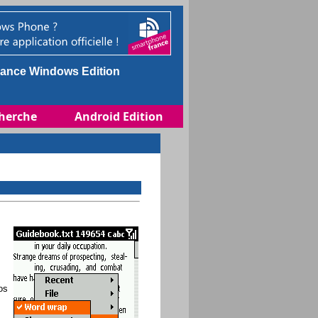
ance Windows Edition
herche
Android Edition
os