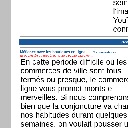
semb
l'im
YouT
conn
Vend
Méfiance avec les boutiques en ligne
-
9 commentaires ...
News ajoutée ou mise à jour le 20/03/2020 22:00:00 ...
En cette période difficile où les
commerces de ville sont tous
fermés ou presque, le commer
ligne vous promet monts et
merveilles. Si nous comprenon
bien que la conjoncture va cha
nos habitudes durant quelques
semaines, on voulait pousser 