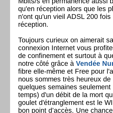
Mbits/s en permanence aussi b
qu'en réception alors que les 
n'ont qu'un vieil ADSL 200 fois
réception.
Toujours curieux on aimerait sa
connexion Internet vous profite
de confinement et surtout à qu
notre côté grâce à
Vendée Nu
fibre elle-même et Free pour l'
nous sommes très heureux de b
quelques semaines seulement (
temps) d'un débit de la mort qui
goulet d'étranglement est le WI
bon point d’accès. Une chance