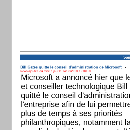
Sam
Bill Gates quitte le conseil d'administration de Microsoft
-
News ajoutée ou mise à jour le 14/03/2020 12:00:00 ...
Microsoft a annoncé hier que l
et conseiller technologique Bil
quitté le conseil d'administrati
l'entreprise afin de lui permett
plus de temps à ses priorités
philanthropiques, notamment l