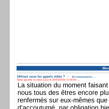
Merc
Utilisez vous les appels vidéo ?
-
18 commentaires ...
News ajoutée ou mise à jour le 25/03/2020 10:00:00 ...
La situation du moment faisant
nous tous des êtres encore plu
renfermés sur eux-mêmes que
d’accoutumé, par obligation bi