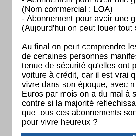
(Nom commercial : LOA)
- Abonnement pour avoir une g
(Aujourd'hui on peut louer tout s
Au final on peut comprendre le
de certaines personnes manifes
tenue de sécurité qu'elles ont 
voiture à crédit, car il est vrai 
vivre dans son époque, avec 
Euros par mois on a du mal à s'
contre si la majorité réfléchiss
que tous ces abonnements son
pour vivre heureux ?
Lu