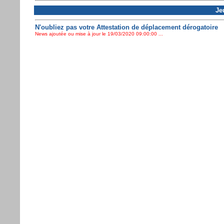
Je
N'oubliez pas votre Attestation de déplacement dérogatoire
News ajoutée ou mise à jour le 19/03/2020 09:00:00 ...