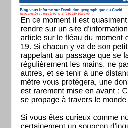
Ma
Bing vous informe sur l'évolution géographique du Covid
News ajoutée ou mise à jour le 17/03/2020 10:00:00 ...
En ce moment il est quasiment
rendre sur un site d'information
article sur le fléau du moment 
19. Si chacun y va de son petit
rappelant au passage que se la
régulièrement les mains, ne pa
autres, et se tenir à une dista
mètre vous protégera, une don
est rarement mise en avant : 
se propage à travers le monde
Si vous êtes curieux comme no
certainement un soupçon d'inq