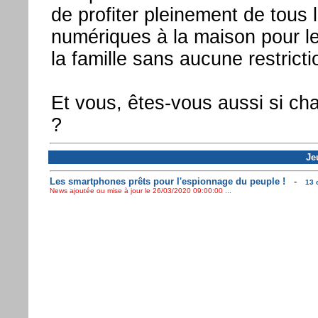
de profiter pleinement de tous 
numériques à la maison pour 
la famille sans aucune restricti
Et vous, êtes-vous aussi si c
?
Je
Les smartphones prêts pour l'espionnage du peuple !
-
13 
News ajoutée ou mise à jour le 26/03/2020 09:00:00 ...