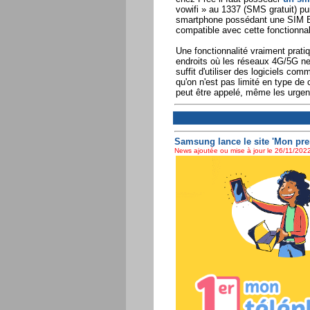
vowifi » au 1337 (SMS gratuit) pu
smartphone possédant une SIM B
compatible avec cette fonctionnal
Une fonctionnalité vraiment prati
endroits où les réseaux 4G/5G ne 
suffit d'utiliser des logiciels c
qu'on n'est pas limité en type d
peut être appelé, même les urge
Samsung lance le site 'Mon pre
News ajoutée ou mise à jour le 26/11/2022