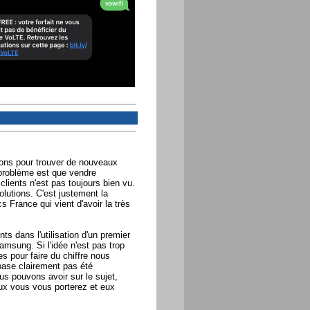
ons pour trouver de nouveaux
e problème est que vendre
clients n'est pas toujours bien vu.
lutions. C'est justement la
 France qui vient d'avoir la très
s dans l'utilisation d'un premier
sung. Si l'idée n'est pas trop
es pour faire du chiffre nous
 base clairement pas été
us pouvons avoir sur le sujet,
ux vous vous porterez et eux