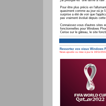
j'ai presque eu "une larme à l'œil"
Pour être plus précis en l'allumant
quasiment comme au jour où je l'
surprise a été de voir que l'appli
pas vraiment évolué depuis cette
Connaissez-vous d'autres sites en
fonctionnelles pour Windows Phon
Cerise sur le gâteau, le site fon
Ressortez vos vieux Windows Ph
News ajoutée ou mise à jour le 18/11/2022