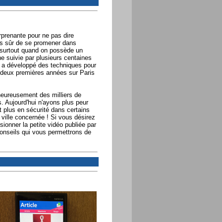
prenante pour ne pas dire
ns sûr de se promener dans
, surtout quand on possède un
 suivie par plusieurs centaines
, a développé des techniques pour
 deux premières années sur Paris
lheureusement des milliers de
s. Aujourd'hui n'ayons plus peur
t plus en sécurité dans certains
le ville concernée ! Si vous désirez
isionner la petite vidéo publiée par
conseils qui vous permettrons de