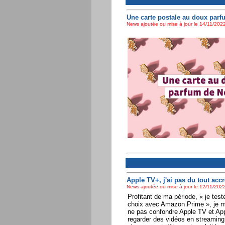
Une carte postale au doux parf
News ajoutée ou mise à jour le 14/11/2022
Apple TV+, j'ai pas du tout accr
News ajoutée ou mise à jour le 12/11/2022
Profitant de ma période, « je teste
choix avec Amazon Prime », je me
ne pas confondre Apple TV et App
regarder des vidéos en streaming.