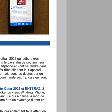
otball 2022 qui débute très
 le pays afin de soutenir leur
martphone et vont se rendre dans
 d'installer sur leur appareil
ue mais dont les doutes sur un
recommande aux français qui vont
to Qatar 2022
et
EHTERAZ
. Si
tocker un vieux Windows Phone,
nt. Ce qui a causé la mort de
urra être un avantage durant cet
audra également faire attention