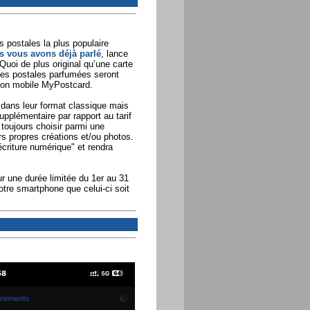
s postales la plus populaire
s vous avons déjà parlé
, lance
Quoi de plus original qu’une carte
tes postales parfumées seront
tion mobile MyPostcard.
dans leur format classique mais
upplémentaire par rapport au tarif
 toujours choisir parmi une
s propres créations et/ou photos.
criture numérique" et rendra
r une durée limitée du 1er au 31
tre smartphone que celui-ci soit