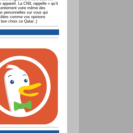
ppareil. La CNIL rappelle « qu’il
onsentement voire même des
ons personnelles sur vous qui
nsibles comme vos opinions
n bon choix ce Qatar ;)