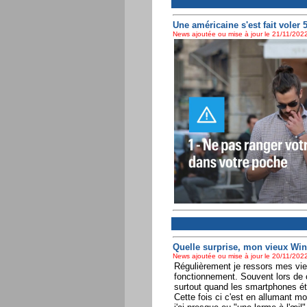
Une américaine s'est fait voler 
News ajoutée ou mise à jour le 21/11/2022
Quelle surprise, mon vieux Wi
News ajoutée ou mise à jour le 20/11/2022
Régulièrement je ressors mes vie
fonctionnement. Souvent lors de ce
surtout quand les smartphones éta
Cette fois ci c'est en allumant m