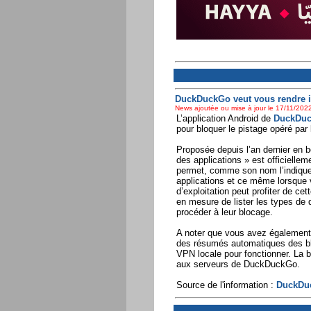
DuckDuckGo veut vous rendre in
News ajoutée ou mise à jour le 17/11/2022
L’application Android de
DuckDu
pour bloquer le pistage opéré par 
Proposée depuis l’an dernier en bê
des applications » est officielle
permet, comme son nom l’indique
applications et ce même lorsque v
d’exploitation peut profiter de c
en mesure de lister les types de 
procéder à leur blocage.
A noter que vous avez également la
des résumés automatiques des blo
VPN locale pour fonctionner. La 
aux serveurs de DuckDuckGo.
Source de l'information :
DuckDu