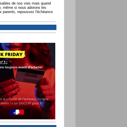
ables de nos vies mais quand
op, même si nous adorons les
x parents, repoussez l'échéance