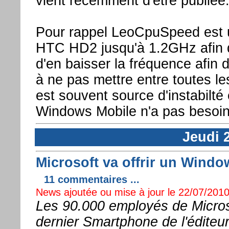
vient récemment d'être publiée
Pour rappel LeoCpuSpeed est un
HTC HD2 jusqu'à 1.2GHz afin d
d'en baisser la fréquence afin d
à ne pas mettre entre toutes le
est souvent source d'instabilté
Windows Mobile n'a pas besoin 
Jeudi 2
Microsoft va offrir un Wind
11 commentaires ...
News ajoutée ou mise à jour le 22/07/2010
Les 90.000 employés de Microsof
dernier Smartphone de l'éditeu