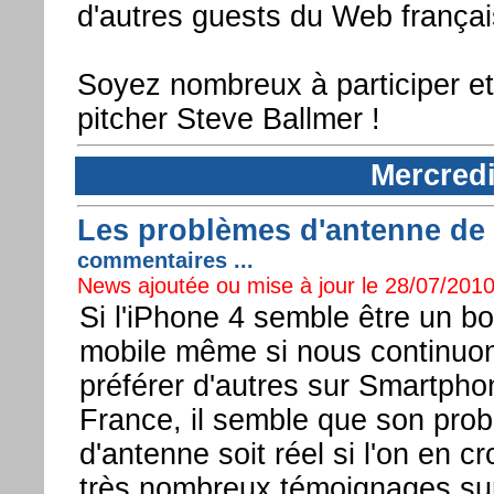
d'autres guests du Web françai
Soyez nombreux à participer et
pitcher Steve Ballmer !
Mercredi
Les problèmes d'antenne de 
commentaires ...
News ajoutée ou mise à jour le 28/07/2010
Si l'iPhone 4 semble être un b
mobile même si nous continuo
préférer d'autres sur Smartpho
France, il semble que son pro
d'antenne soit réel si l'on en cro
très nombreux témoignages sur