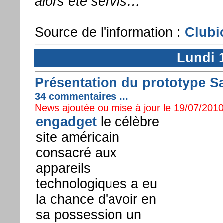
alors été servis…
Source de l'information :
Clubi
Lundi 1
Présentation du prototype
34 commentaires ...
News ajoutée ou mise à jour le 19/07/2010
engadget
le célèbre
site américain
consacré aux
appareils
technologiques a eu
la chance d'avoir en
sa possession un