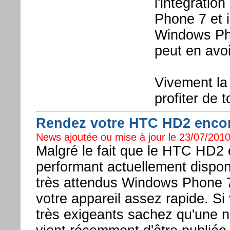
l'intégratio
Phone 7 et il
Windows Pho
peut en avoi
Vivement la
profiter de t
Rendez votre HTC HD2 encor
News ajoutée ou mise à jour le 23/07/2010
Malgré le fait que le HTC HD2 
performant actuellement dispon
très attendus Windows Phone 7,
votre appareil assez rapide. Si 
très exigeants sachez qu'une n