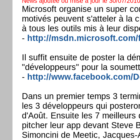
News ajoutée ou mise à jour le 30/07/2010
Microsoft organise un super co
motivés peuvent s'atteler à la 
à tous les outils mis à leur dispo
-
http://msdn.microsoft.com/
Il suffit ensuite de poster la 
"développeurs" pour la soumett
-
http://www.facebook.com/D
Dans un premier temps 3 termi
les 3 développeurs qui postero
d'Août. Ensuite les 7 meilleurs
pitcher leur app devant Steve B
Simoncini de Meetic, Jacques-