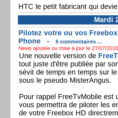
HTC le petit fabricant qui devie
Mardi 2
Pilotez votre ou vos Freebo
Phone
-
5 commentaires ...
News ajoutée ou mise à jour le 27/07/2010
Une nouvelle version de
FreeT
tout juste d'être publiée par so
sévit de temps en temps sur le
sous le pseudo MisterAngus.
Pour rappel FreeTvMobile est un
vous permettra de piloter les 
de votre Freebox HD directreme