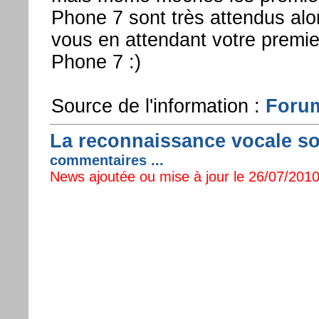
Phone 7 sont très attendus alo
vous en attendant votre premi
Phone 7 :)
Source de l'information :
Forum
La reconnaissance vocale s
commentaires ...
News ajoutée ou mise à jour le 26/07/2010