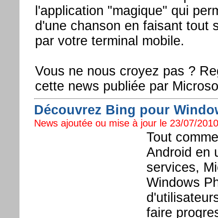
l'application "magique" qui perm
d'une chanson en faisant tout 
par votre terminal mobile.
Vous ne nous croyez pas ? Rega
cette news publiée par Microsof
Découvrez Bing pour Windo
News ajoutée ou mise à jour le 23/07/2010
Tout comme 
Android en 
services, Mi
Windows Pho
d'utilisateu
faire progre