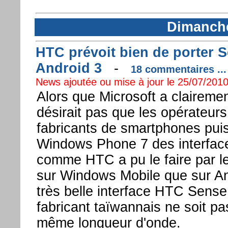
Dimanche
HTC prévoit bien de porter
Android 3
-
18 commentaires ...
News ajoutée ou mise à jour le 25/07/2010
Alors que Microsoft a clairemen
désirait pas que les opérateurs
fabricants de smartphones puiss
Windows Phone 7 des interface
comme HTC a pu le faire par l
sur Windows Mobile que sur An
très belle interface HTC Sense,
fabricant taïwannais ne soit pas
même longueur d'onde.