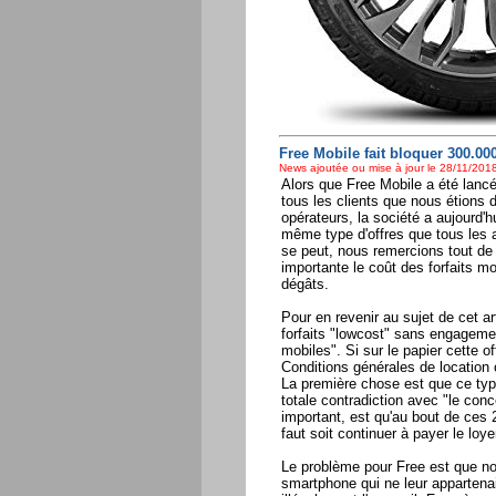
Free Mobile fait bloquer 300.0
News ajoutée ou mise à jour le 28/11/2018
Alors que Free Mobile a été lancé
tous les clients que nous étions d
opérateurs, la société a aujourd
même type d'offres que tous les a
se peut, nous remercions tout de 
importante le coût des forfaits m
dégâts.
Pour en revenir au sujet de cet a
forfaits "lowcost" sans engagemen
mobiles". Si sur le papier cette of
Conditions générales de location 
La première chose est que ce typ
totale contradiction avec "le con
important, est qu'au bout de ces 2
faut soit continuer à payer le loye
Le problème pour Free est que nom
smartphone qui ne leur appartena