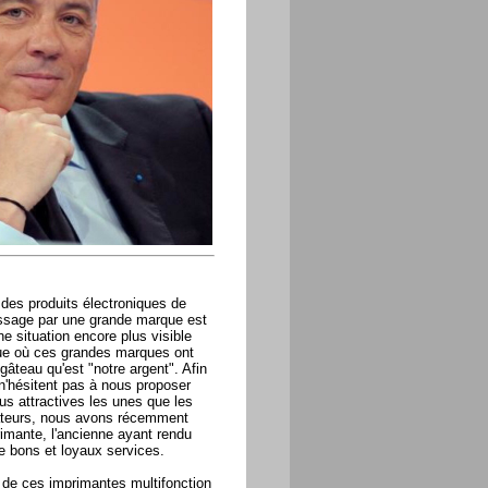
 des produits électroniques de
ssage par une grande marque est
e situation encore plus visible
que où ces grandes marques ont
gâteau qu'est "notre argent". Afin
n'hésitent pas à nous proposer
us attractives les unes que les
vateurs, nous avons récemment
imante, l'ancienne ayant rendu
e bons et loyaux services.
de ces imprimantes multifonction