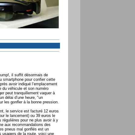
ump!, il suffit désormais de
ou smartphone pour confier cette
Après avoir indiqué l’emplacement
ue du véhicule et son numéro
ager peut tranquillement vaquer à
n délai d’une heure, "un
 les gonfler à la bonne pression.
, le service est facturé 12 euros
our le lancement) ou 39 euros le
es régulières pour ne plus avoir à y
orme aux recommandations des
es pneus mal gonflés est un
 usagers de la route, voici une