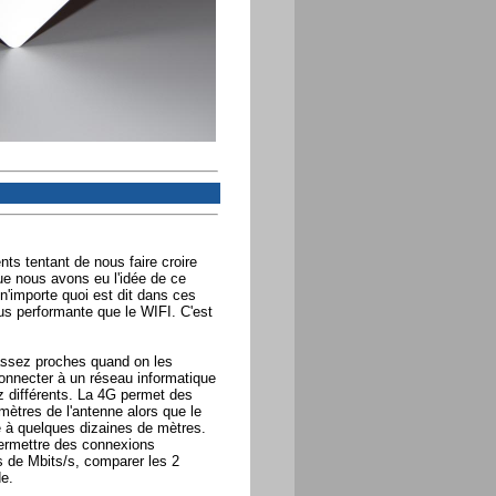
ents tentant de nous faire croire
ue nous avons eu l'idée de ce
et n'importe quoi est dit dans ces
lus performante que le WIFI. C'est
assez proches quand on les
 connecter à un réseau informatique
z différents. La 4G permet des
mètres de l'antenne alors que le
te à quelques dizaines de mètres.
permettre des connexions
s de Mbits/s, comparer les 2
e.