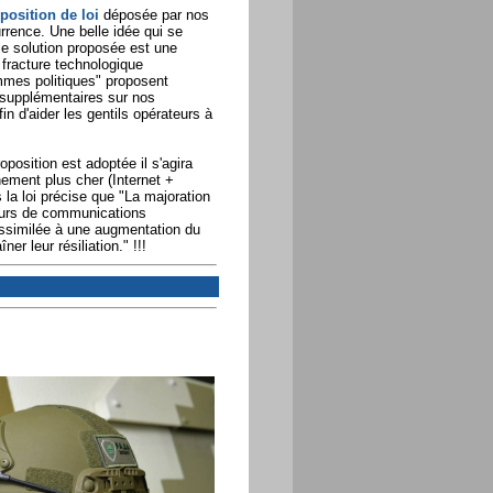
position de loi
déposée par nos
rrence. Une belle idée qui se
e solution proposée est une
 fracture technologique
mmes politiques" proposent
supplémentaires sur nos
n d'aider les gentils opérateurs à
position est adoptée il s'agira
nement plus cher (Internet +
la loi précise que "La majoration
urs de communications
assimilée à une augmentation du
r leur résiliation." !!!