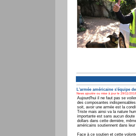
L'armée américaine s'équipe de
News ajoutée ou mise à jour le 29/11/2018
Aujourd'hui il ne faut pas se voi
des composantes indispensables de
soit, avoir une armée est la condi
Triste mais ainsi va la nature hu
importante est sans aucun doute c
dollars dans cette dernière, mêm
américains soutiennent dans leur 
Face à ce soutien et cette volont