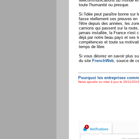
télécommunications du monde ent
toute l'humanité ou presque.
Si l'idée peut paraître bonne sur 
fasse réellement ses preuves en 
l'être depuis des années, les zone
camions qui passent sur la route
jamais installée, la France n'es
déjà par notre beau pays et ses t
compétences et toute sa motivatio
temps de libre.
Si vous désirez en savoir plus su
du site
FrenchWeb
, source de ce
Pourquoi les entreprises comm
News ajoutée ou mise à jour le 26/11/2018