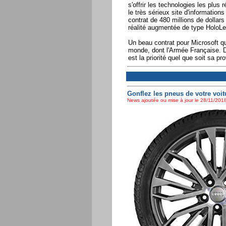
s'offrir les technologies les plu
le très sérieux site d'information
contrat de 480 millions de dolla
réalité augmentée de type HoloLe
Un beau contrat pour Microsoft q
monde, dont l'Armée Française. De 
est la priorité quel que soit sa p
Gonflez les pneus de votre voit
News ajoutée ou mise à jour le 28/11/2018