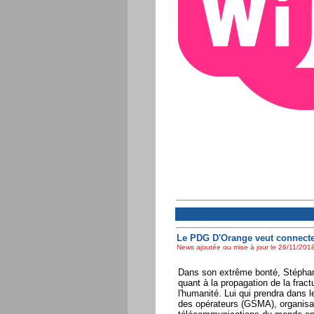
Le PDG D'Orange veut connecter
News ajoutée ou mise à jour le 26/11/2018
Dans son extrême bonté, Stéphane
quant à la propagation de la fract
l'humanité. Lui qui prendra dans l
des opérateurs (GSMA), organisat