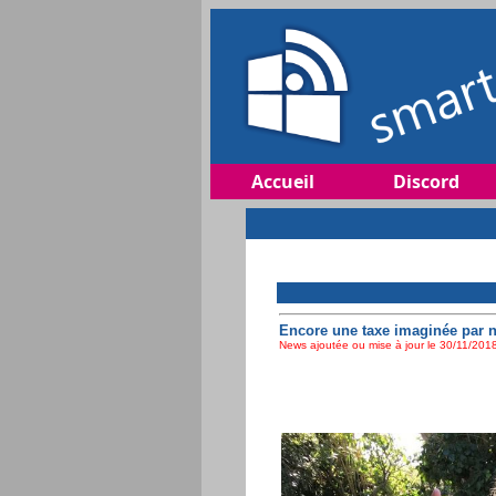
Accueil
Discord
Encore une taxe imaginée par n
News ajoutée ou mise à jour le 30/11/2018