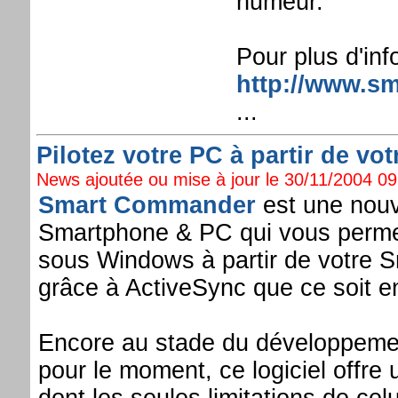
humeur.
Pour plus d'inf
http://www.sm
...
Pilotez votre PC à partir de vo
News ajoutée ou mise à jour le 30/11/2004 09:
Smart Commander
est une nouve
Smartphone & PC qui vous permet
sous Windows à partir de votre 
grâce à ActiveSync que ce soit e
Encore au stade du développement
pour le moment, ce logiciel offr
dont les seules limitations de celu