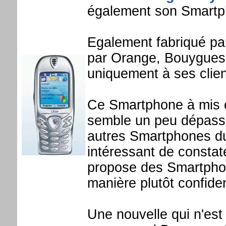
également son Smartph
Egalement fabriqué p
par Orange, Bouygues
uniquement à ses clien
Ce Smartphone à mis 
semble un peu dépassé
autres Smartphones du
intéressant de constat
propose des Smartphon
manière plutôt confiden
Une nouvelle qui n'est