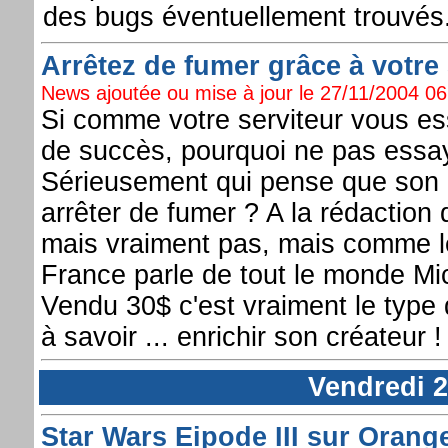
des bugs éventuellement trouvés
Arrêtez de fumer grâce à votre
News ajoutée ou mise à jour le 27/11/2004 06:
Si comme votre serviteur vous es
de succès, pourquoi ne pas essaye
Sérieusement qui pense que son S
arrêter de fumer ? A la rédaction
mais vraiment pas, mais comme le
France parle de tout le monde Mic
Vendu 30$ c'est vraiment le type de
à savoir ... enrichir son créateur !
Vendredi 
Star Wars Eipode III sur Orange