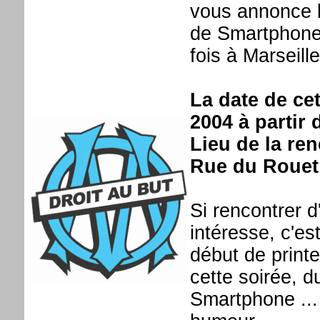
vous annonce l
de Smartphone 
fois à Marseille
La date de ce
2004 à partir 
Lieu de la re
Rue du Rouet
Si rencontrer 
intéresse, c'e
début de prin
cette soirée, 
Smartphone ...