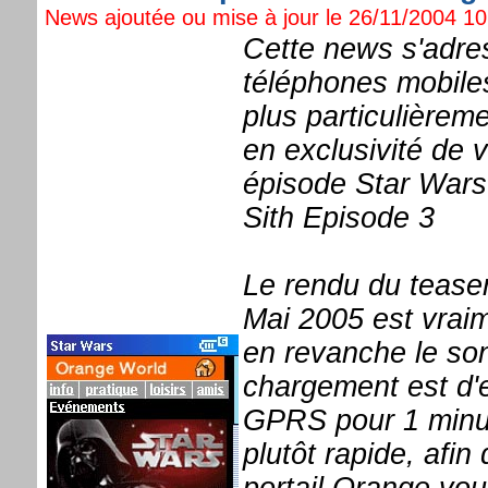
News ajoutée ou mise à jour le 26/11/2004 10:
Cette news s'adre
téléphones mobiles
plus particulièrem
en exclusivité de 
épisode Star Wars
Sith Episode 3
Le rendu du teaser
Mai 2005 est vraim
en revanche le son
chargement est d'
GPRS pour 1 minut
plutôt rapide, afin