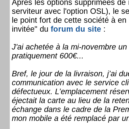
Après les options supprimées de m
serviteur avec l'option OSL), le 
le point fort de cette société à en 
invitée" du
forum du site
:
J'ai achetée à la mi-novembre u
pratiquement 600€...
Bref, le jour de la livraison, j’ai
communication avec le service cli
défectueux. L’emplacement réserv
éjectait la carte au lieu de la re
échange dans le cadre de la Prem
mon mobile a été remplacé par un 