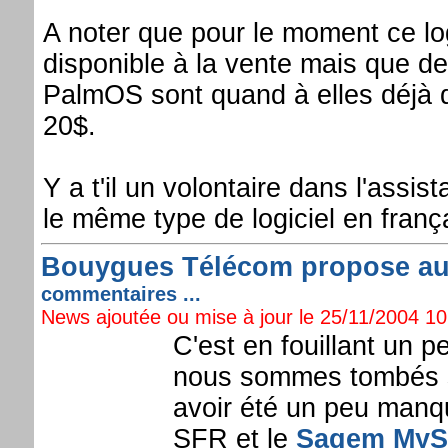
A noter que pour le moment ce log
disponible à la vente mais que 
PalmOS sont quand à elles déjà d
20$.
Y a t'il un volontaire dans l'assis
le même type de logiciel en franç
Bouygues Télécom propose aus
commentaires ...
News ajoutée ou mise à jour le 25/11/2004 10:
C'est en fouillant un 
nous sommes tombés su
avoir été un peu manqu
SFR et le
Sagem MyS