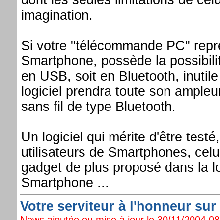
imagination.
Si votre "télécommande PC" repr
Smartphone, possède la possibilit
en USB, soit en Bluetooth, inutil
logiciel prendra toute son ample
sans fil de type Bluetooth.
Un logiciel qui mérite d'être tes
utilisateurs de Smartphones, celui
gadget de plus proposé dans la l
Smartphone ...
Votre serviteur à l'honneur sur 
News ajoutée ou mise à jour le 30/11/2004 08: