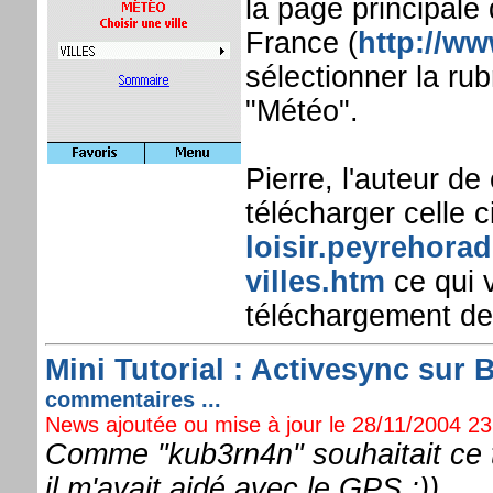
la page principale
France (
http://w
sélectionner la rub
"Météo".
Pierre, l'auteur 
télécharger celle 
loisir.peyrehorad
villes.htm
ce qui 
téléchargement de
Mini Tutorial : Activesync sur 
commentaires ...
News ajoutée ou mise à jour le 28/11/2004 23:
Comme "kub3rn4n" souhaitait ce ty
il m'avait aidé avec le GPS ;))