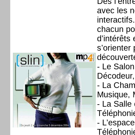
Dès l’entr
avec les n
interactifs
chacun pou
d’intérêts
s’orienter
découverte
- Le Salo
Décodeur,
- La Cham
Musique, 
- La Salle
Téléphoni
- L’espac
Téléphonie