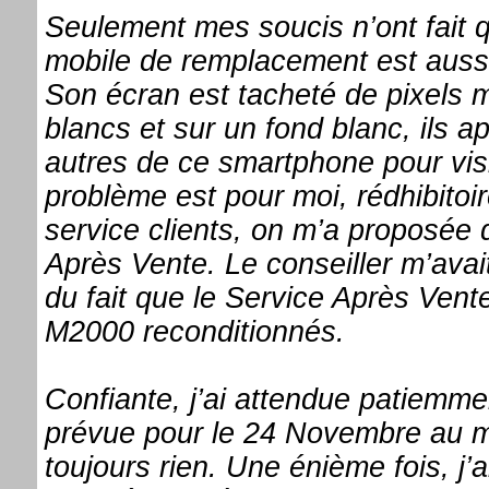
Seulement mes soucis n’ont fait 
mobile de remplacement est aussi 
Son écran est tacheté de pixels m
blancs et sur un fond blanc, ils a
autres de ce smartphone pour vis
problème est pour moi, rédhibitoire
service clients, on m’a proposée
Après Vente. Le conseiller m’avait
du fait que le Service Après Ven
M2000 reconditionnés.
Confiante, j’ai attendue patiemmen
prévue pour le 24 Novembre au ma
toujours rien. Une énième fois, j’a