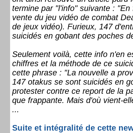
termine par "l'info" suivante : "En
vente du jeu vidéo de combat Dead
de jeux vidéo). Furieux, 147 d'ent
suicidés en gobant des poches de
Seulement voilà, cette info n'en e
chiffres et la méthode de ce suic
cette phrase : "La nouvelle a pro
147 otakus se sont suicidés en g
protester contre ce report de la 
que frappante. Mais d'où vient-el
...
Suite et intégralité de cette ne