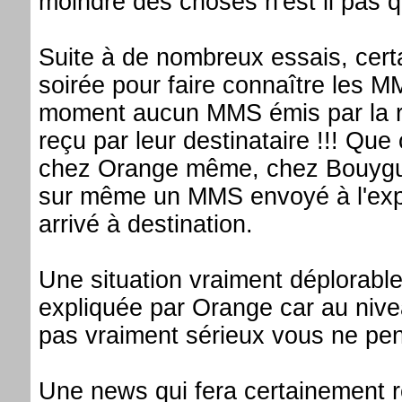
moindre des choses n'est il pas 
Suite à de nombreux essais, cert
soirée pour faire connaître les MM
moment aucun MMS émis par la ré
reçu par leur destinataire !!! Que
chez Orange même, chez Bouygues
sur même un MMS envoyé à l'expé
arrivé à destination.
Une situation vraiment déplorable
expliquée par Orange car au nivea
pas vraiment sérieux vous ne pe
Une news qui fera certainement r