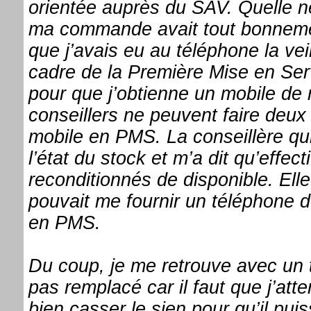
orientée auprès du SAV. Quelle n
ma commande avait tout bonnement
que j’avais eu au téléphone la ve
cadre de la Première Mise en Serv
pour que j’obtienne un mobile de
conseillers ne peuvent faire deux
mobile en PMS. La conseillère qui 
l’état du stock et m’a dit qu’effe
reconditionnés de disponible. Elle 
pouvait me fournir un téléphone 
en PMS.
Du coup, je me retrouve avec un 
pas remplacé car il faut que j’att
bien casser le sien pour qu’il pui