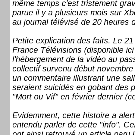
même temps c'est tristement grav
parue il y a plusieurs mois sur Xb
au journal télévisé de 20 heures 
Petite explication des faits. Le 2
France Télévisions (disponible ic
l'hébergement de la vidéo au passa
collectif survenu début novembr
un commentaire illustrant une sal
seraient suicidés en gobant des p
"Mort ou Vif" en février dernier (
Evidemment, cette histoire a aler
entendu parler de cette "info". Ce
ont ainsi retrouvé un article paru