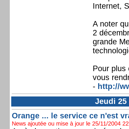
Internet, 
A noter qu
2 décembre
grande Mes
technolog
Pour plus 
vous rendre
-
http://w
Jeudi 25
Orange ... le service ce n'est v
News ajoutée ou mise à jour le 25/11/2004 22: