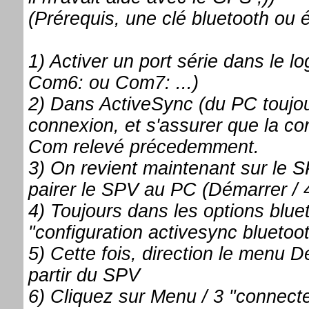
(Prérequis, une clé bluetooth ou é
1) Activer un port série dans le lo
Com6: ou Com7: ...)
2) Dans ActiveSync (du PC toujour
connexion, et s'assurer que la co
Com relevé précedemment.
3) On revient maintenant sur le SP
pairer le SPV au PC (Démarrer / 4 
4) Toujours dans les options blue
"configuration activesync bluetoo
5) Cette fois, direction le menu D
partir du SPV
6) Cliquez sur Menu / 3 "connecter