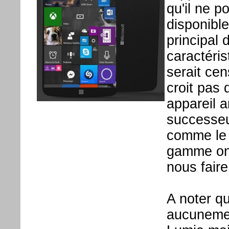
qu'il ne 
disponibl
principal 
caractéris
serait cen
croit pas 
appareil ar
successeu
comme le 
gamme on 
nous faire
A noter que
aucunemen