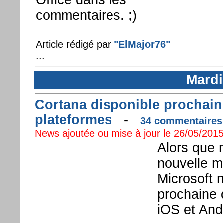
commentaires. ;)
Article rédigé par
"ElMajor76"
...
Mardi
Cortana disponible prochain
plateformes
-
34 commentaires 
News ajoutée ou mise à jour le 26/05/2015
Alors que 
nouvelle 
Microsoft 
prochaine 
iOS et And