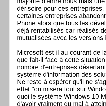
majorité d'entre nous mais un
dérisoire pour ces entreprises.
certaines entreprises abando
Phone alors que tous les déve
déjà rentabilisés car réalisés 
mutualisées avec les versions i
Microsoft est-il au courant de la
que fait-il face à cette situatio
nombre d'entreprises désertant 
système d'information des solu
Ne reste à espérer qu'il ne s'a
effet "on misera tout sur Wind
quoi le système Windows 10 Mo
d'avoir vraiment du mal à attein