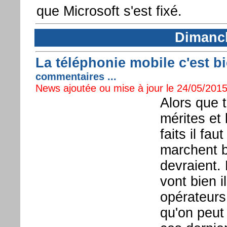
que Microsoft s'est fixé.
Dimanch
La téléphonie mobile c'est bi
commentaires ...
News ajoutée ou mise à jour le 24/05/2015
Alors que 
mérites et 
faits il fa
marchent b
devraient.
vont bien i
opérateurs
qu'on peut