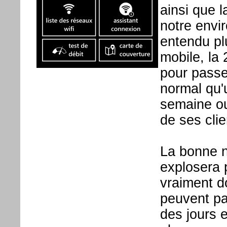
ainsi que 
notre envir
entendu pl
mobile, la 
pour passe
normal qu'
semaine ou
de ses clie
La bonne n
explosera 
vraiment d
peuvent par
des jours e