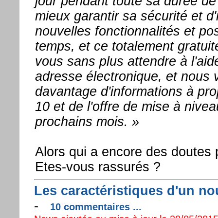
jour pendant toute sa durée de 
mieux garantir sa sécurité et d'
nouvelles fonctionnalités et poss
temps, et ce totalement gratuit
vous sans plus attendre à l'aid
adresse électronique, et nous
davantage d'informations à p
10 et de l'offre de mise à nive
prochains mois. »
Alors qui a encore des doutes 
Etes-vous rassurés ?
Les caractéristiques d'un n
-
10 commentaires ...