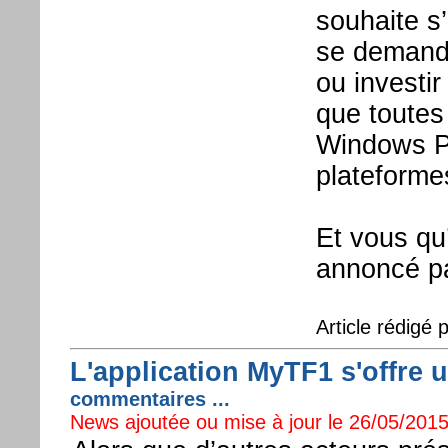
souhaite s’
se demande
ou investi
que toutes 
Windows Ph
plateforme
Et vous qu’
annoncé pa
Article rédigé 
L'application MyTF1 s'offre u
commentaires ...
News ajoutée ou mise à jour le 26/05/2015