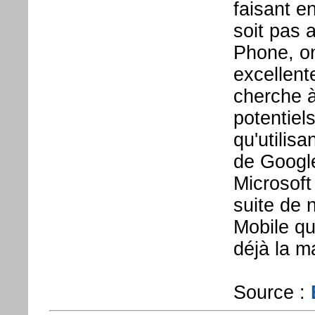
faisant e
soit pas 
Phone, on
excellent
cherche à
potentiel
qu'utilisa
de Google
Microsoft 
suite de 
Mobile qu
déjà la m
Source :