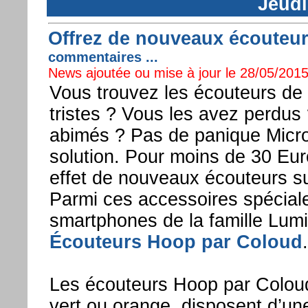
Jeudi
Offrez de nouveaux écouteu
commentaires ...
News ajoutée ou mise à jour le 28/05/2015
Vous trouvez les écouteurs de
tristes ? Vous les avez perdus
abimés ? Pas de panique Micr
solution. Pour moins de 30 Eur
effet de nouveaux écouteurs su
Parmi ces accessoires spéciale
smartphones de la famille Lumi
Écouteurs Hoop par Coloud
.
Les écouteurs Hoop par Coloud
vert ou orange, disposent d’un