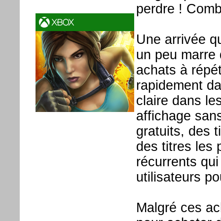
perdre ! Comb
Une arrivée qu
un peu marre 
achats à répé
rapidement da
claire dans le
affichage sans
gratuits, des t
des titres les
récurrents qui
utilisateurs p
Malgré ces ach