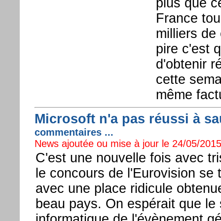
plus que c
France tou
milliers de
pire c'est 
d'obtenir r
cette sema
même fact
Microsoft n'a pas réussi à sa
commentaires ...
News ajoutée ou mise à jour le 24/05/2015
C'est une nouvelle fois avec tr
le concours de l'Eurovision se 
avec une place ridicule obtenu
beau pays. On espérait que le
informatique de l'évènement gé