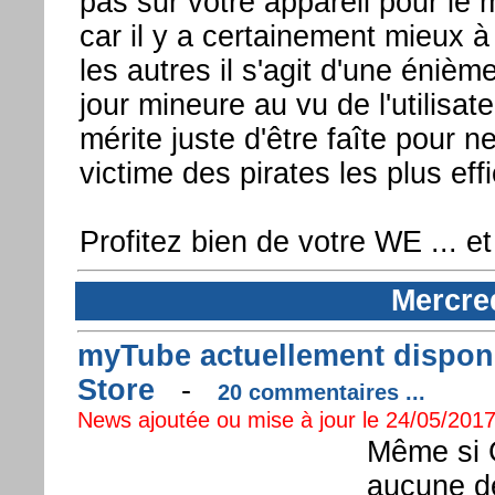
pas sur votre appareil pour le m
car il y a certainement mieux à 
les autres il s'agit d'une énièm
jour mineure au vu de l'utilisate
mérite juste d'être faîte pour n
victime des pirates les plus eff
Profitez bien de votre WE ... et
Mercre
myTube actuellement disponi
Store
-
20 commentaires ...
News ajoutée ou mise à jour le 24/05/2017
Même si G
aucune d