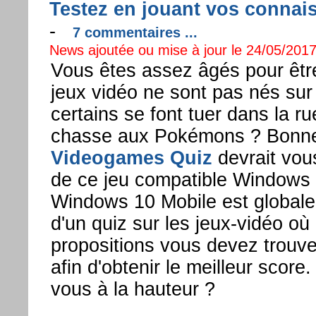
Testez en jouant vos connai
-
7 commentaires ...
News ajoutée ou mise à jour le 24/05/2017
Vous êtes assez âgés pour êtr
jeux vidéo ne sont pas nés su
certains se font tuer dans la ru
chasse aux Pokémons ? Bonne 
Videogames Quiz
devrait vous
de ce jeu compatible Windows 
Windows 10 Mobile est globalem
d'un quiz sur les jeux-vidéo où
propositions vous devez trouv
afin d'obtenir le meilleur score
vous à la hauteur ?