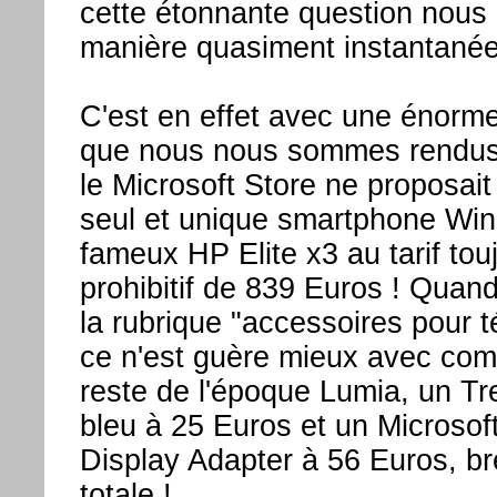
cette étonnante question nous
manière quasiment instantanée
C'est en effet avec une énorme
que nous nous sommes rendu
le Microsoft Store ne proposait
seul et unique smartphone Wi
fameux HP Elite x3 au tarif tou
prohibitif de 839 Euros ! Quan
la rubrique "accessoires pour 
ce n'est guère mieux avec co
reste de l'époque Lumia, un T
bleu à 25 Euros et un Microsof
Display Adapter à 56 Euros, br
totale !