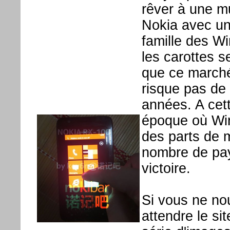
rêver à une m
Nokia avec un
famille des W
les carottes s
que ce marché
risque pas de 
années. A cett
époque où Wi
des parts de m
nombre de pay
victoire.
Si vous ne nou
attendre le si