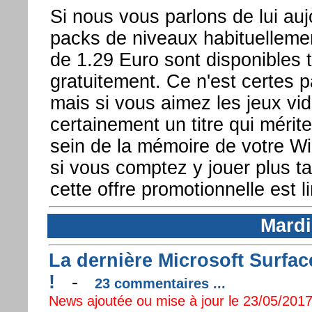
Si nous vous parlons de lui auj
packs de niveaux habituellemen
de 1.29 Euro sont disponibles 
gratuitement. Ce n'est certes pa
mais si vous aimez les jeux vid
certainement un titre qui mérit
sein de la mémoire de votre 
si vous comptez y jouer plus ta
cette offre promotionnelle est 
Mardi
La dernière Microsoft Surfa
!
-
23 commentaires ...
News ajoutée ou mise à jour le 23/05/2017