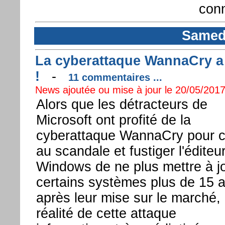
con
Samedi
La cyberattaque WannaCry a
!
-
11 commentaires ...
News ajoutée ou mise à jour le 20/05/2017
Alors que les détracteurs de
Microsoft ont profité de la
cyberattaque WannaCry pour c
au scandale et fustiger l'éditeu
Windows de ne plus mettre à j
certains systèmes plus de 15 
après leur mise sur le marché, 
réalité de cette attaque