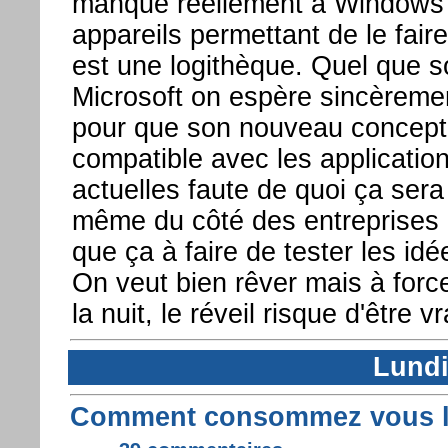
manque réellement à Windows 
appareils permettant de le faire
est une logithèque. Quel que so
Microsoft on espère sincèrement
pour que son nouveau concept 
compatible avec les application
actuelles faute de quoi ça sera
même du côté des entreprises 
que ça à faire de tester les idé
On veut bien rêver mais à forc
la nuit, le réveil risque d'être v
Lundi
Comment consommez vous la