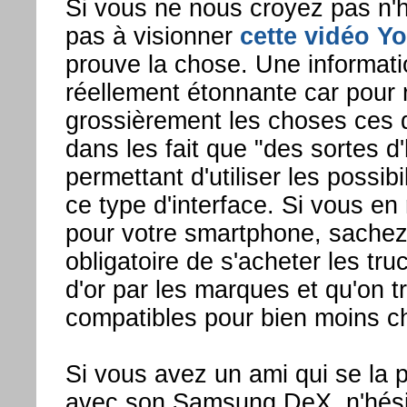
Si vous ne nous croyez pas n'h
pas à visionner
cette vidéo Y
prouve la chose. Une informat
réellement étonnante car pour
grossièrement les choses ces 
dans les fait que "des sortes 
permettant d'utiliser les possibi
ce type d'interface. Si vous e
pour votre smartphone, sachez 
obligatoire de s'acheter les tru
d'or par les marques et qu'on t
compatibles pour bien moins ch
Si vous avez un ami qui se la 
avec son Samsung DeX, n'hésit