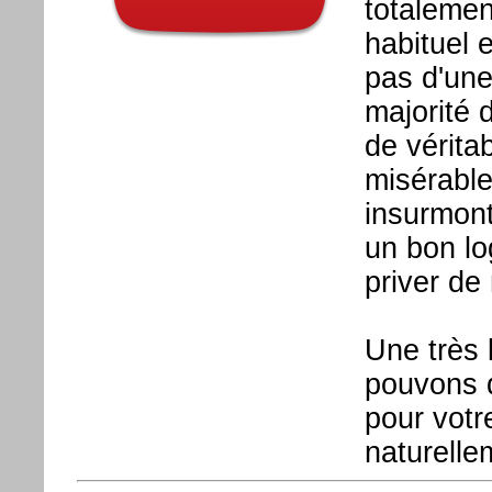
totalemen
habituel e
pas d'un
majorité 
de vérita
misérable
insurmont
un bon lo
priver de
Une très 
pouvons 
pour votre
naturell