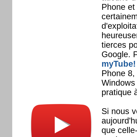
Phone et 
certainem
d'exploita
heureusem
tierces p
Google. P
myTube!
Phone 8,
Windows 
pratique 
Si nous v
aujourd'h
que celle